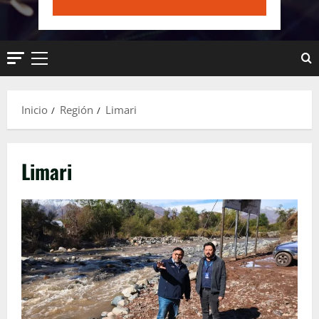
Menú
principal
Inicio
Región
Limari
Limari