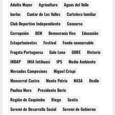
Adulto Mayor
Agricultura
Aguas del Valle
burlas
Cantar de Los Valles
Cartelera familiar
Club Deportivo Independiente
Concurso
Corrupción
DEM
Democracia Viva
Educación
Estupefacientes
Festival
Fondo concursable
Fragata Portuguesa
Galo Luna
GORE
Historia
INDAP
INIA Intihuasi
IPS
Medio Ambiente
Mercados Campesinos
Miguel Crispi
Monserrat Castro
Monte Patria
NASA
Ovalle
Paulina Mora
Presidente Boric
Región de Coquimbo
Riego
Sentis
Seremi de Desarrollo Social
Seremi de Gobierno