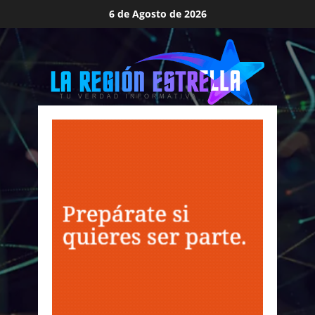
Saltar
6 de Agosto de 2026
al
contenido