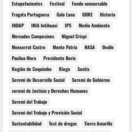
Estupefacientes
Festival
Fondo concursable
Fragata Portuguesa
Galo Luna
GORE
Historia
INDAP
INIA Intihuasi
IPS
Medio Ambiente
Mercados Campesinos
Miguel Crispi
Monserrat Castro
Monte Patria
NASA
Ovalle
Paulina Mora
Presidente Boric
Región de Coquimbo
Riego
Sentis
Seremi de Desarrollo Social
Seremi de Gobierno
seremi de Justicia y Derechos Humanos
Seremi del Trabajo
Seremi del Trabajo y Previsión Social
Sustentabilidad
Test de drogas
Tierra Amarilla