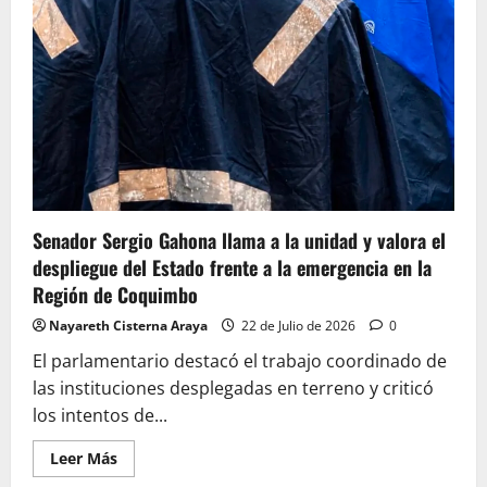
Senador Sergio Gahona llama a la unidad y valora el
despliegue del Estado frente a la emergencia en la
Región de Coquimbo
Nayareth Cisterna Araya
22 de Julio de 2026
0
El parlamentario destacó el trabajo coordinado de
las instituciones desplegadas en terreno y criticó
los intentos de...
Leer
Leer Más
más