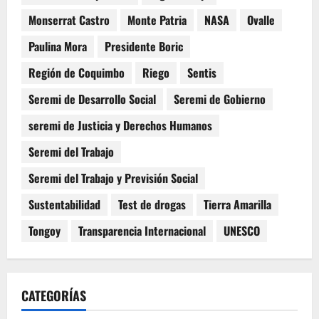
Monserrat Castro
Monte Patria
NASA
Ovalle
Paulina Mora
Presidente Boric
Región de Coquimbo
Riego
Sentis
Seremi de Desarrollo Social
Seremi de Gobierno
seremi de Justicia y Derechos Humanos
Seremi del Trabajo
Seremi del Trabajo y Previsión Social
Sustentabilidad
Test de drogas
Tierra Amarilla
Tongoy
Transparencia Internacional
UNESCO
CATEGORÍAS