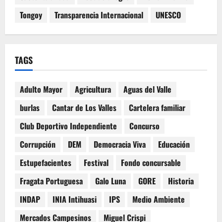
Tongoy
Transparencia Internacional
UNESCO
TAGS
Adulto Mayor
Agricultura
Aguas del Valle
burlas
Cantar de Los Valles
Cartelera familiar
Club Deportivo Independiente
Concurso
Corrupción
DEM
Democracia Viva
Educación
Estupefacientes
Festival
Fondo concursable
Fragata Portuguesa
Galo Luna
GORE
Historia
INDAP
INIA Intihuasi
IPS
Medio Ambiente
Mercados Campesinos
Miguel Crispi