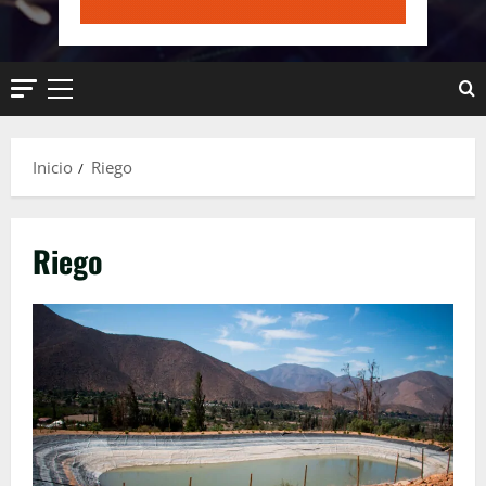
Menú
principal
Inicio
Riego
Riego