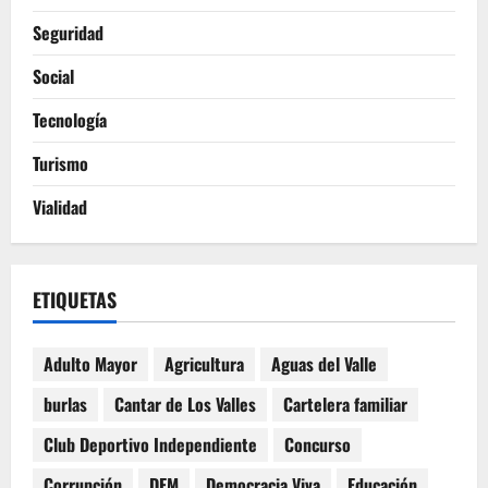
Seguridad
Social
Tecnología
Turismo
Vialidad
ETIQUETAS
Adulto Mayor
Agricultura
Aguas del Valle
burlas
Cantar de Los Valles
Cartelera familiar
Club Deportivo Independiente
Concurso
Corrupción
DEM
Democracia Viva
Educación