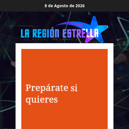
Saltar
8 de Agosto de 2026
al
contenido