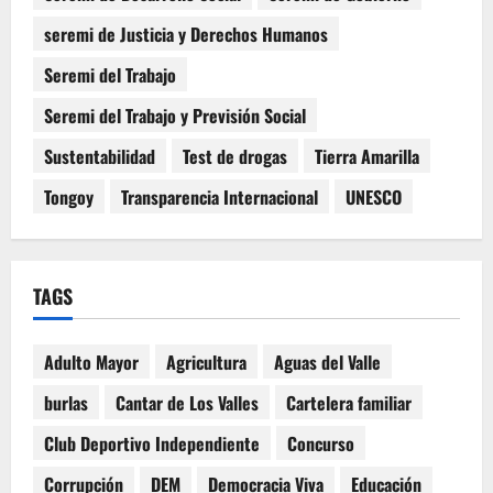
seremi de Justicia y Derechos Humanos
Seremi del Trabajo
Seremi del Trabajo y Previsión Social
Sustentabilidad
Test de drogas
Tierra Amarilla
Tongoy
Transparencia Internacional
UNESCO
TAGS
Adulto Mayor
Agricultura
Aguas del Valle
burlas
Cantar de Los Valles
Cartelera familiar
Club Deportivo Independiente
Concurso
Corrupción
DEM
Democracia Viva
Educación