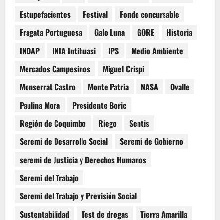
Estupefacientes
Festival
Fondo concursable
Fragata Portuguesa
Galo Luna
GORE
Historia
INDAP
INIA Intihuasi
IPS
Medio Ambiente
Mercados Campesinos
Miguel Crispi
Monserrat Castro
Monte Patria
NASA
Ovalle
Paulina Mora
Presidente Boric
Región de Coquimbo
Riego
Sentis
Seremi de Desarrollo Social
Seremi de Gobierno
seremi de Justicia y Derechos Humanos
Seremi del Trabajo
Seremi del Trabajo y Previsión Social
Sustentabilidad
Test de drogas
Tierra Amarilla