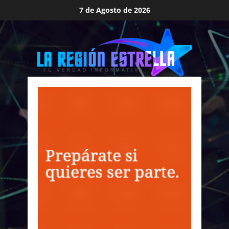
Saltar
7 de Agosto de 2026
al
contenido