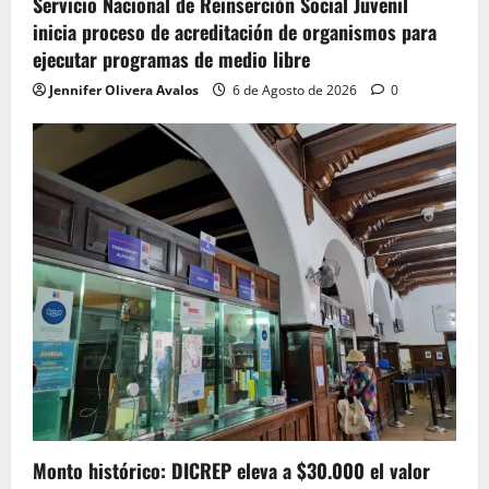
Servicio Nacional de Reinserción Social Juvenil
inicia proceso de acreditación de organismos para
ejecutar programas de medio libre
Jennifer Olivera Avalos
6 de Agosto de 2026
0
Monto histórico: DICREP eleva a $30.000 el valor