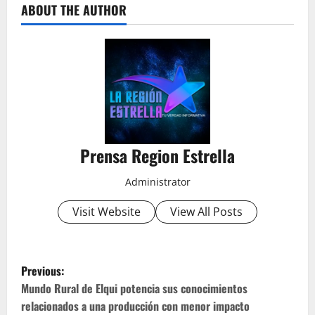
ABOUT THE AUTHOR
Prensa Region Estrella
Administrator
Visit Website
View All Posts
P
Previous:
o
Mundo Rural de Elqui potencia sus conocimientos
relacionados a una producción con menor impacto