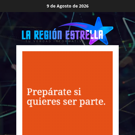
Saltar
9 de Agosto de 2026
al
contenido