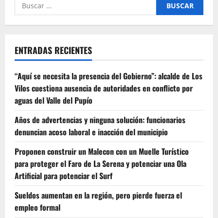
Buscar
por:
ENTRADAS RECIENTES
“Aquí se necesita la presencia del Gobierno”: alcalde de Los
Vilos cuestiona ausencia de autoridades en conflicto por
aguas del Valle del Pupío
Años de advertencias y ninguna solución: funcionarios
denuncian acoso laboral e inacción del municipio
Proponen construir un Malecon con un Muelle Turístico
para proteger el Faro de La Serena y potenciar una Ola
Artificial para potenciar el Surf
Sueldos aumentan en la región, pero pierde fuerza el
empleo formal