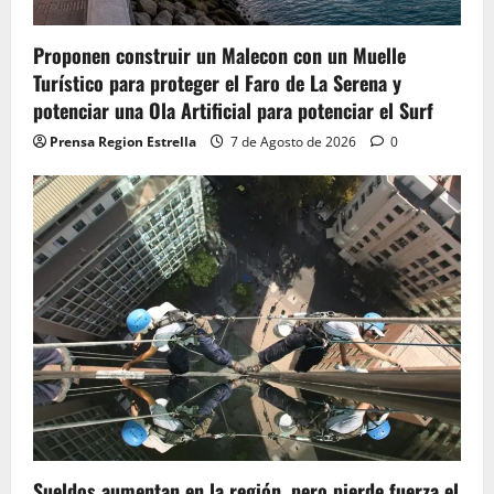
Proponen construir un Malecon con un Muelle
Turístico para proteger el Faro de La Serena y
potenciar una Ola Artificial para potenciar el Surf
Prensa Region Estrella
7 de Agosto de 2026
0
Sueldos aumentan en la región, pero pierde fuerza el