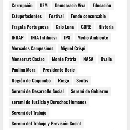
Corrupción
DEM
Democracia Viva
Educación
Estupefacientes
Festival
Fondo concursable
Fragata Portuguesa
Galo Luna
GORE
Historia
INDAP
INIA Intihuasi
IPS
Medio Ambiente
Mercados Campesinos
Miguel Crispi
Monserrat Castro
Monte Patria
NASA
Ovalle
Paulina Mora
Presidente Boric
Región de Coquimbo
Riego
Sentis
Seremi de Desarrollo Social
Seremi de Gobierno
seremi de Justicia y Derechos Humanos
Seremi del Trabajo
Seremi del Trabajo y Previsión Social