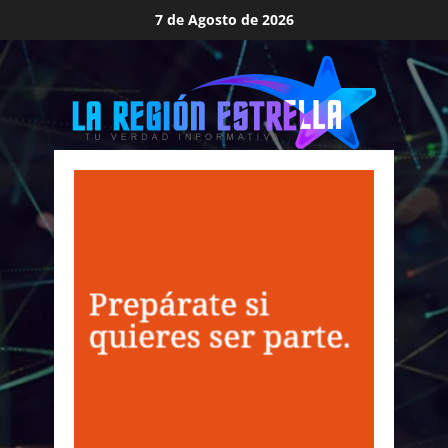
Saltar
7 de Agosto de 2026
al
contenido