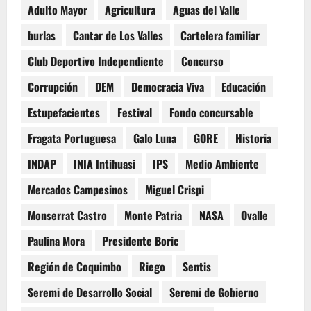
Adulto Mayor
Agricultura
Aguas del Valle
burlas
Cantar de Los Valles
Cartelera familiar
Club Deportivo Independiente
Concurso
Corrupción
DEM
Democracia Viva
Educación
Estupefacientes
Festival
Fondo concursable
Fragata Portuguesa
Galo Luna
GORE
Historia
INDAP
INIA Intihuasi
IPS
Medio Ambiente
Mercados Campesinos
Miguel Crispi
Monserrat Castro
Monte Patria
NASA
Ovalle
Paulina Mora
Presidente Boric
Región de Coquimbo
Riego
Sentis
Seremi de Desarrollo Social
Seremi de Gobierno