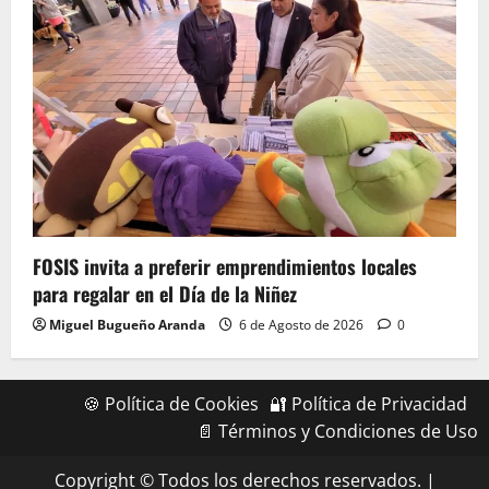
FOSIS invita a preferir emprendimientos locales
para regalar en el Día de la Niñez
Miguel Bugueño Aranda
6 de Agosto de 2026
0
🍪 Política de Cookies
🔐 Política de Privacidad
📄 Términos y Condiciones de Uso
Copyright © Todos los derechos reservados.
|