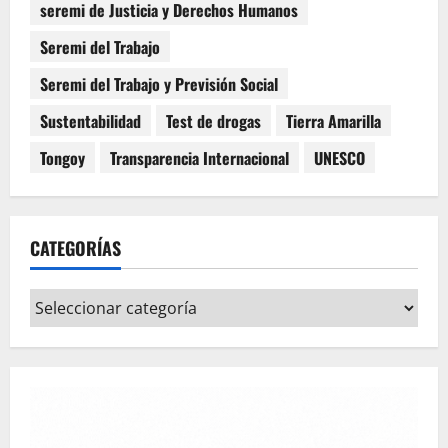
seremi de Justicia y Derechos Humanos
Seremi del Trabajo
Seremi del Trabajo y Previsión Social
Sustentabilidad
Test de drogas
Tierra Amarilla
Tongoy
Transparencia Internacional
UNESCO
CATEGORÍAS
Categorías