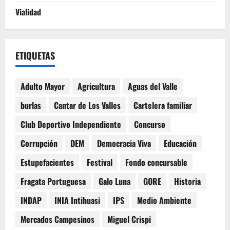
Vialidad
ETIQUETAS
Adulto Mayor
Agricultura
Aguas del Valle
burlas
Cantar de Los Valles
Cartelera familiar
Club Deportivo Independiente
Concurso
Corrupción
DEM
Democracia Viva
Educación
Estupefacientes
Festival
Fondo concursable
Fragata Portuguesa
Galo Luna
GORE
Historia
INDAP
INIA Intihuasi
IPS
Medio Ambiente
Mercados Campesinos
Miguel Crispi