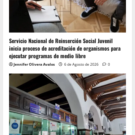
Servicio Nacional de Reinserción Social Juvenil
inicia proceso de acreditación de organismos para
ejecutar programas de medio libre
Jennifer Olivera Avalos
6 de Agosto de 2026
0