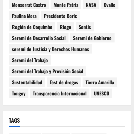
Monserrat Castro
Monte Patria
NASA
Ovalle
Paulina Mora
Presidente Boric
Región de Coquimbo
Riego
Sentis
Seremi de Desarrollo Social
Seremi de Gobierno
seremi de Justicia y Derechos Humanos
Seremi del Trabajo
Seremi del Trabajo y Previsión Social
Sustentabilidad
Test de drogas
Tierra Amarilla
Tongoy
Transparencia Internacional
UNESCO
TAGS