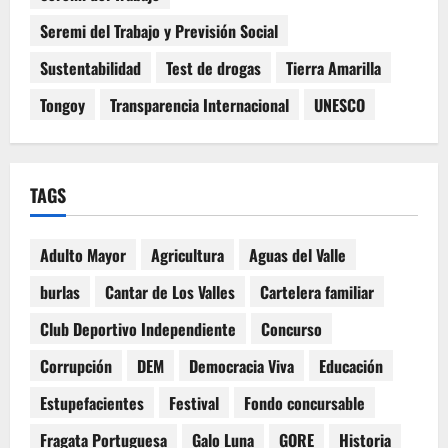
Seremi del Trabajo y Previsión Social
Sustentabilidad
Test de drogas
Tierra Amarilla
Tongoy
Transparencia Internacional
UNESCO
TAGS
Adulto Mayor
Agricultura
Aguas del Valle
burlas
Cantar de Los Valles
Cartelera familiar
Club Deportivo Independiente
Concurso
Corrupción
DEM
Democracia Viva
Educación
Estupefacientes
Festival
Fondo concursable
Fragata Portuguesa
Galo Luna
GORE
Historia