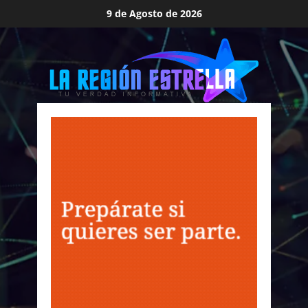
Saltar
9 de Agosto de 2026
al
contenido