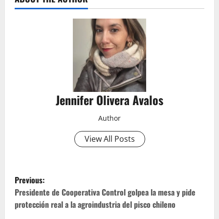
Jennifer Olivera Avalos
Author
View All Posts
P
Previous:
o
Presidente de Cooperativa Control golpea la mesa y pide
protección real a la agroindustria del pisco chileno
s