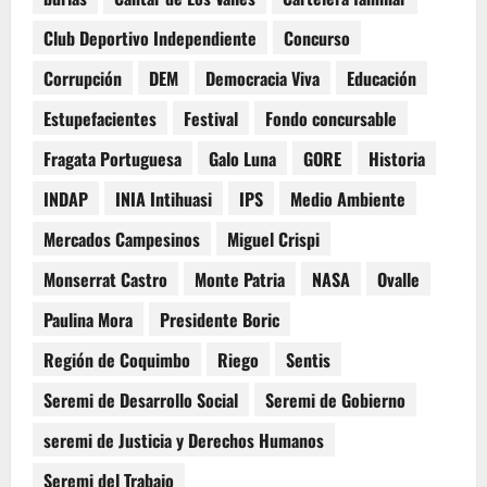
Club Deportivo Independiente
Concurso
Corrupción
DEM
Democracia Viva
Educación
Estupefacientes
Festival
Fondo concursable
Fragata Portuguesa
Galo Luna
GORE
Historia
INDAP
INIA Intihuasi
IPS
Medio Ambiente
Mercados Campesinos
Miguel Crispi
Monserrat Castro
Monte Patria
NASA
Ovalle
Paulina Mora
Presidente Boric
Región de Coquimbo
Riego
Sentis
Seremi de Desarrollo Social
Seremi de Gobierno
seremi de Justicia y Derechos Humanos
Seremi del Trabajo