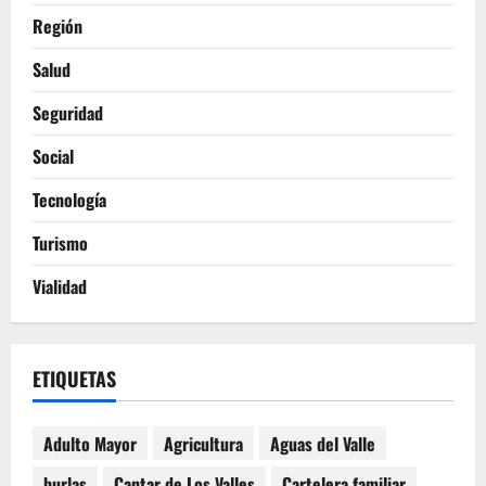
Región
Salud
Seguridad
Social
Tecnología
Turismo
Vialidad
ETIQUETAS
Adulto Mayor
Agricultura
Aguas del Valle
burlas
Cantar de Los Valles
Cartelera familiar