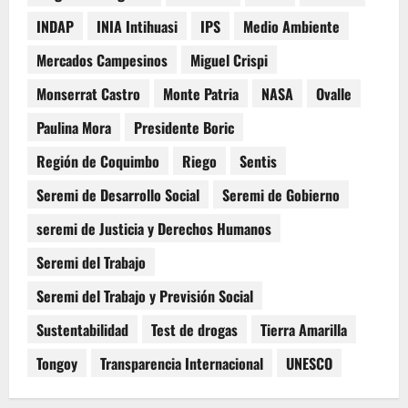
INDAP
INIA Intihuasi
IPS
Medio Ambiente
Mercados Campesinos
Miguel Crispi
Monserrat Castro
Monte Patria
NASA
Ovalle
Paulina Mora
Presidente Boric
Región de Coquimbo
Riego
Sentis
Seremi de Desarrollo Social
Seremi de Gobierno
seremi de Justicia y Derechos Humanos
Seremi del Trabajo
Seremi del Trabajo y Previsión Social
Sustentabilidad
Test de drogas
Tierra Amarilla
Tongoy
Transparencia Internacional
UNESCO