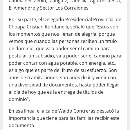
Canela del Medio, Manga 2, Canelilla, Agua Fría Alta,
El Al
mendro y Sector Los Corralones.
Por su parte, el Delegado Presidencial Provincial de
Choapa Cristian Rondanelli, señaló que “Estos son
los momentos que nos llenan de alegría, porque
vemos que cuando las personas reciben un título
de dominio, que va a poder ser el camino para
postular un subsidio, va a poder ser el camino para
poder contar con agua potable, con energía, etc.,
es algo que es parte del fruto de su esfuerzo. Son
años de tramitaciones, son años de ir y venir con
una diversidad de documentos, hasta poder llegar
al día de hoy que es la
entrega de títulos de
dominio”.
En esa línea, el alcalde Waldo Contreras destacó la
importancia que tiene para las f
amilias recibir este
documento.