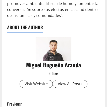
promover ambientes libres de humo y fomentar la
conversación sobre sus efectos en la salud dentro
de las familias y comunidades”.
ABOUT THE AUTHOR
Miguel Bugueño Aranda
Editor
Visit Website
View All Posts
P
Previous: