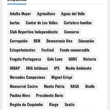
Adulto Mayor
Agricultura
Aguas del Valle
burlas
Cantar de Los Valles
Cartelera familiar
Club Deportivo Independiente
Concurso
Corrupción
DEM
Democracia Viva
Educación
Estupefacientes
Festival
Fondo concursable
Fragata Portuguesa
Galo Luna
GORE
Historia
INDAP
INIA Intihuasi
IPS
Medio Ambiente
Mercados Campesinos
Miguel Crispi
Monserrat Castro
Monte Patria
NASA
Ovalle
Paulina Mora
Presidente Boric
Región de Coquimbo
Riego
Sentis