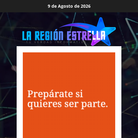
Saltar
9 de Agosto de 2026
al
contenido