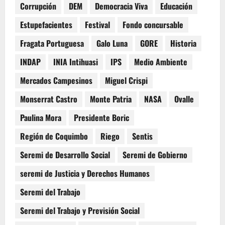
Corrupción
DEM
Democracia Viva
Educación
Estupefacientes
Festival
Fondo concursable
Fragata Portuguesa
Galo Luna
GORE
Historia
INDAP
INIA Intihuasi
IPS
Medio Ambiente
Mercados Campesinos
Miguel Crispi
Monserrat Castro
Monte Patria
NASA
Ovalle
Paulina Mora
Presidente Boric
Región de Coquimbo
Riego
Sentis
Seremi de Desarrollo Social
Seremi de Gobierno
seremi de Justicia y Derechos Humanos
Seremi del Trabajo
Seremi del Trabajo y Previsión Social