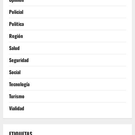
Policial
Politica
Región
Salud
Seguridad
Social
Tecnología
Turismo
Vialidad
ETIQUETAS