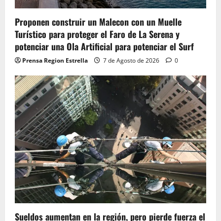
Proponen construir un Malecon con un Muelle
Turístico para proteger el Faro de La Serena y
potenciar una Ola Artificial para potenciar el Surf
Prensa Region Estrella
7 de Agosto de 2026
0
Sueldos aumentan en la región, pero pierde fuerza el