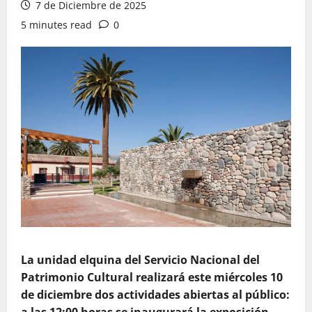
7 de Diciembre de 2025
5 minutes read
0
La unidad elquina del Servicio Nacional del
Patrimonio Cultural realizará este miércoles 10
de diciembre dos actividades abiertas al público:
a las 12:00 horas se inaugurará la exposición