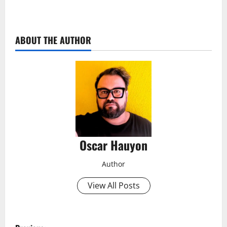
ABOUT THE AUTHOR
Oscar Hauyon
Author
View All Posts
P