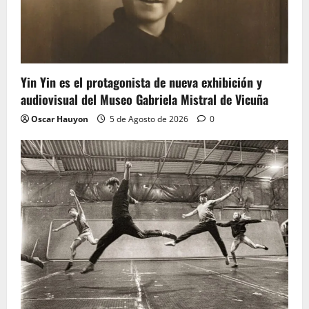
Yin Yin es el protagonista de nueva exhibición y
audiovisual del Museo Gabriela Mistral de Vicuña
Oscar Hauyon
5 de Agosto de 2026
0