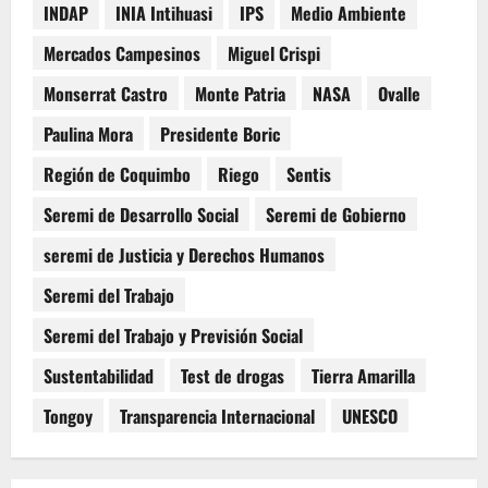
INDAP
INIA Intihuasi
IPS
Medio Ambiente
Mercados Campesinos
Miguel Crispi
Monserrat Castro
Monte Patria
NASA
Ovalle
Paulina Mora
Presidente Boric
Región de Coquimbo
Riego
Sentis
Seremi de Desarrollo Social
Seremi de Gobierno
seremi de Justicia y Derechos Humanos
Seremi del Trabajo
Seremi del Trabajo y Previsión Social
Sustentabilidad
Test de drogas
Tierra Amarilla
Tongoy
Transparencia Internacional
UNESCO