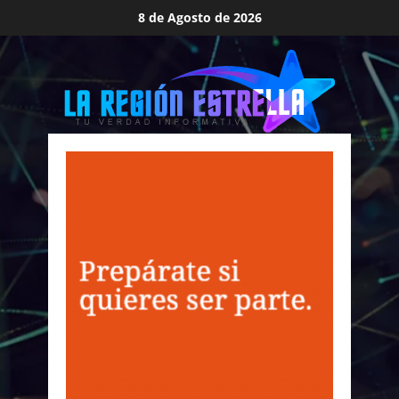
Saltar
8 de Agosto de 2026
al
contenido