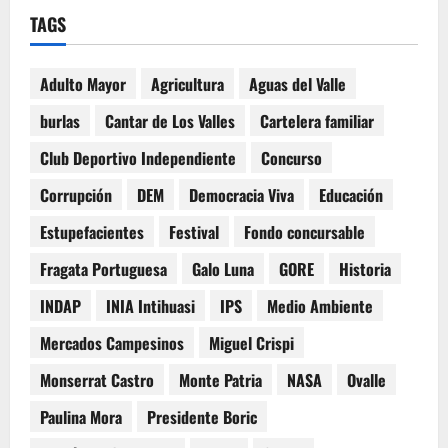
TAGS
Adulto Mayor
Agricultura
Aguas del Valle
burlas
Cantar de Los Valles
Cartelera familiar
Club Deportivo Independiente
Concurso
Corrupción
DEM
Democracia Viva
Educación
Estupefacientes
Festival
Fondo concursable
Fragata Portuguesa
Galo Luna
GORE
Historia
INDAP
INIA Intihuasi
IPS
Medio Ambiente
Mercados Campesinos
Miguel Crispi
Monserrat Castro
Monte Patria
NASA
Ovalle
Paulina Mora
Presidente Boric