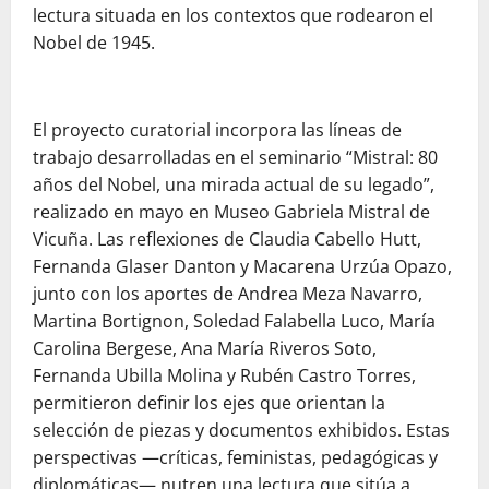
lectura situada en los contextos que rodearon el
Nobel de 1945.
El proyecto curatorial incorpora las líneas de
trabajo desarrolladas en el seminario “Mistral: 80
años del Nobel, una mirada actual de su legado”,
realizado en mayo en Museo Gabriela Mistral de
Vicuña. Las reflexiones de Claudia Cabello Hutt,
Fernanda Glaser Danton y Macarena Urzúa Opazo,
junto con los aportes de Andrea Meza Navarro,
Martina Bortignon, Soledad Falabella Luco, María
Carolina Bergese, Ana María Riveros Soto,
Fernanda Ubilla Molina y Rubén Castro Torres,
permitieron definir los ejes que orientan la
selección de piezas y documentos exhibidos. Estas
perspectivas —críticas, feministas, pedagógicas y
diplomáticas— nutren una lectura que sitúa a