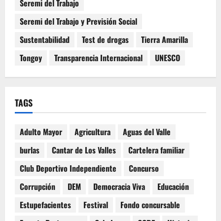
Seremi del Trabajo
Seremi del Trabajo y Previsión Social
Sustentabilidad
Test de drogas
Tierra Amarilla
Tongoy
Transparencia Internacional
UNESCO
TAGS
Adulto Mayor
Agricultura
Aguas del Valle
burlas
Cantar de Los Valles
Cartelera familiar
Club Deportivo Independiente
Concurso
Corrupción
DEM
Democracia Viva
Educación
Estupefacientes
Festival
Fondo concursable