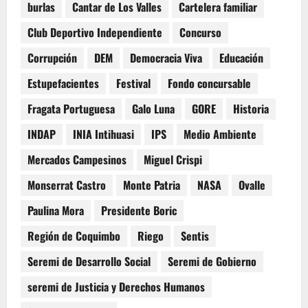
burlas
Cantar de Los Valles
Cartelera familiar
Club Deportivo Independiente
Concurso
Corrupción
DEM
Democracia Viva
Educación
Estupefacientes
Festival
Fondo concursable
Fragata Portuguesa
Galo Luna
GORE
Historia
INDAP
INIA Intihuasi
IPS
Medio Ambiente
Mercados Campesinos
Miguel Crispi
Monserrat Castro
Monte Patria
NASA
Ovalle
Paulina Mora
Presidente Boric
Región de Coquimbo
Riego
Sentis
Seremi de Desarrollo Social
Seremi de Gobierno
seremi de Justicia y Derechos Humanos