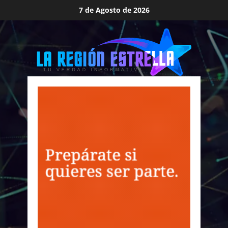
Saltar
7 de Agosto de 2026
al
contenido