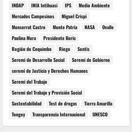
INDAP
INIA Intihuasi
IPS
Medio Ambiente
Mercados Campesinos
Miguel Crispi
Monserrat Castro
Monte Patria
NASA
Ovalle
Paulina Mora
Presidente Boric
Región de Coquimbo
Riego
Sentis
Seremi de Desarrollo Social
Seremi de Gobierno
seremi de Justicia y Derechos Humanos
Seremi del Trabajo
Seremi del Trabajo y Previsión Social
Sustentabilidad
Test de drogas
Tierra Amarilla
Tongoy
Transparencia Internacional
UNESCO