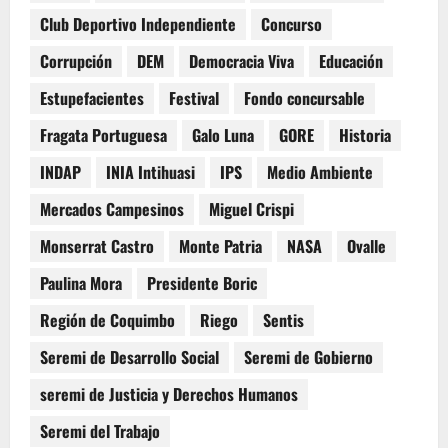
Club Deportivo Independiente
Concurso
Corrupción
DEM
Democracia Viva
Educación
Estupefacientes
Festival
Fondo concursable
Fragata Portuguesa
Galo Luna
GORE
Historia
INDAP
INIA Intihuasi
IPS
Medio Ambiente
Mercados Campesinos
Miguel Crispi
Monserrat Castro
Monte Patria
NASA
Ovalle
Paulina Mora
Presidente Boric
Región de Coquimbo
Riego
Sentis
Seremi de Desarrollo Social
Seremi de Gobierno
seremi de Justicia y Derechos Humanos
Seremi del Trabajo