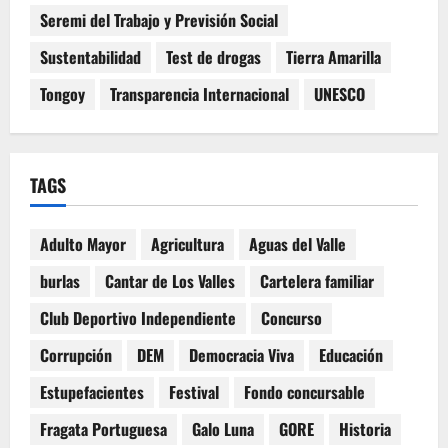
Seremi del Trabajo y Previsión Social
Sustentabilidad
Test de drogas
Tierra Amarilla
Tongoy
Transparencia Internacional
UNESCO
TAGS
Adulto Mayor
Agricultura
Aguas del Valle
burlas
Cantar de Los Valles
Cartelera familiar
Club Deportivo Independiente
Concurso
Corrupción
DEM
Democracia Viva
Educación
Estupefacientes
Festival
Fondo concursable
Fragata Portuguesa
Galo Luna
GORE
Historia