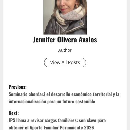
Jennifer Olivera Avalos
Author
View All Posts
P
Previous:
o
Seminario abordará el desarrollo económico territorial y la
internacionalización para un futuro sostenible
s
Next:
t
IPS llama a revisar cargas familiares: son clave para
obtener el Aporte Familiar Permanente 2026