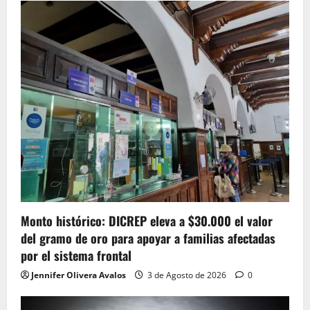
Monto histórico: DICREP eleva a $30.000 el valor
del gramo de oro para apoyar a familias afectadas
por el sistema frontal
Jennifer Olivera Avalos
3 de Agosto de 2026
0