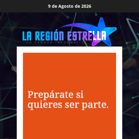
Saltar
9 de Agosto de 2026
al
contenido