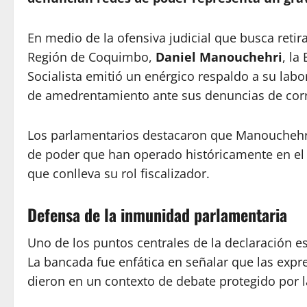
En medio de la ofensiva judicial que busca retir
Región de Coquimbo,
Daniel Manouchehri
, la
Socialista emitió un enérgico respaldo a su labo
de amedrentamiento ante sus denuncias de cor
Los parlamentarios destacaron que Manouchehri h
de poder que han operado históricamente en el 
que conlleva su rol fiscalizador.
Defensa de la inmunidad parlamentaria
Uno de los puntos centrales de la declaración es
La bancada fue enfática en señalar que las expr
dieron en un contexto de debate protegido por la