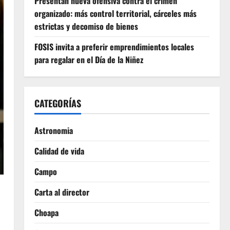
Presentan nueva ofensiva contra el crimen
organizado: más control territorial, cárceles más
estrictas y decomiso de bienes
FOSIS invita a preferir emprendimientos locales
para regalar en el Día de la Niñez
CATEGORÍAS
Astronomia
Calidad de vida
Campo
Carta al director
Choapa