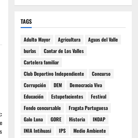
TAGS
Adulto Mayor
Agricultura
Aguas del Valle
burlas
Cantar de Los Valles
Cartelera familiar
Club Deportivo Independiente
Concurso
Corrupción
DEM
Democracia Viva
Educación
Estupefacientes
Festival
Fondo concursable
Fragata Portuguesa
:
Galo Luna
GORE
Historia
INDAP
e
INIA Intihuasi
IPS
Medio Ambiente
s