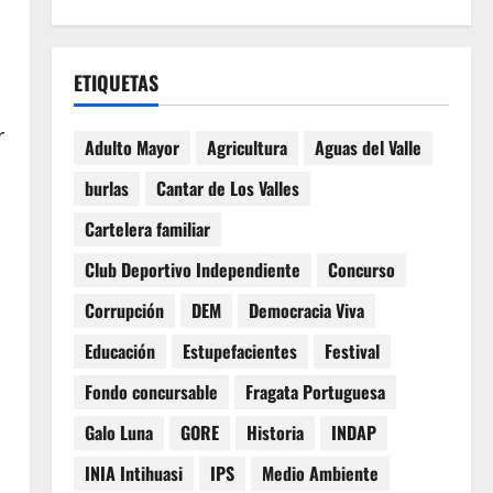
ETIQUETAS
r
Adulto Mayor
Agricultura
Aguas del Valle
burlas
Cantar de Los Valles
Cartelera familiar
Club Deportivo Independiente
Concurso
Corrupción
DEM
Democracia Viva
Educación
Estupefacientes
Festival
Fondo concursable
Fragata Portuguesa
Galo Luna
GORE
Historia
INDAP
INIA Intihuasi
IPS
Medio Ambiente