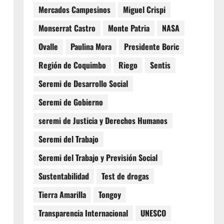
Mercados Campesinos
Miguel Crispi
Monserrat Castro
Monte Patria
NASA
Ovalle
Paulina Mora
Presidente Boric
Región de Coquimbo
Riego
Sentis
Seremi de Desarrollo Social
Seremi de Gobierno
seremi de Justicia y Derechos Humanos
Seremi del Trabajo
Seremi del Trabajo y Previsión Social
Sustentabilidad
Test de drogas
Tierra Amarilla
Tongoy
Transparencia Internacional
UNESCO