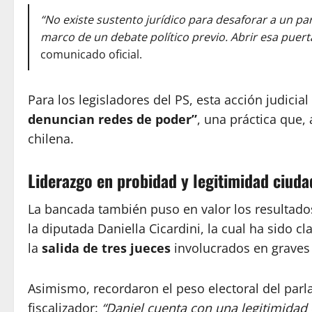
“No existe sustento jurídico para desaforar a un pa
marco de un debate político previo. Abrir esa puer
comunicado oficial.
Para los legisladores del PS, esta acción judici
denuncian redes de poder”
, una práctica que,
chilena.
Liderazgo en probidad y legitimidad ciud
La bancada también puso en valor los resultado
la diputada Daniella Cicardini, la cual ha sido 
la
salida de tres jueces
involucrados en graves 
Asimismo, recordaron el peso electoral del pa
fiscalizador:
“Daniel cuenta con una legitimidad