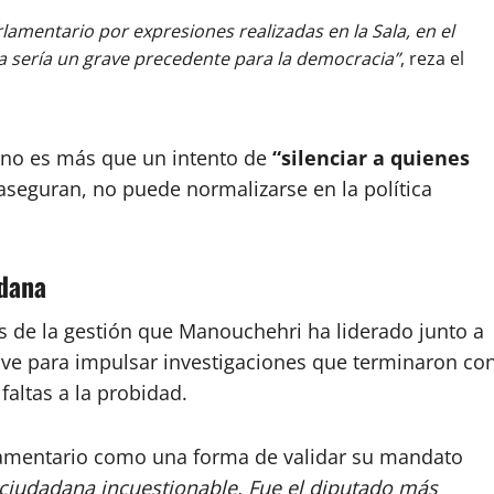
rlamentario por expresiones realizadas en la Sala, en el
ta sería un grave precedente para la democracia”
, reza el
al no es más que un intento de
“silenciar a quienes
 aseguran, no puede normalizarse en la política
adana
s de la gestión que Manouchehri ha liderado junto a
clave para impulsar investigaciones que terminaron co
faltas a la probidad.
rlamentario como una forma de validar su mandato
 ciudadana incuestionable. Fue el diputado más