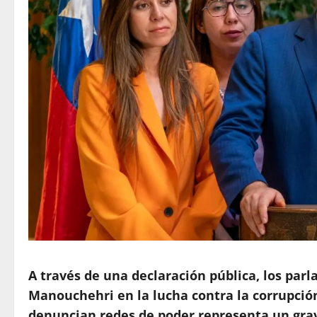
A través de una declaración pública, los parl
Manouchehri en la lucha contra la corrupción
denuncian redes de poder representa un gra