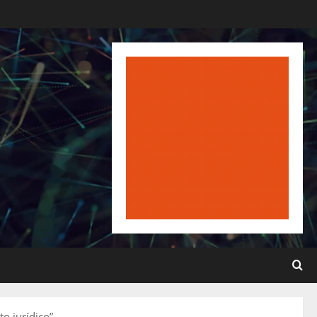
o jurídico”