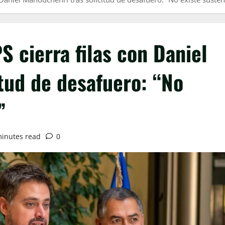
 cierra filas con Daniel
tud de desafuero: “No
”
minutes read
0