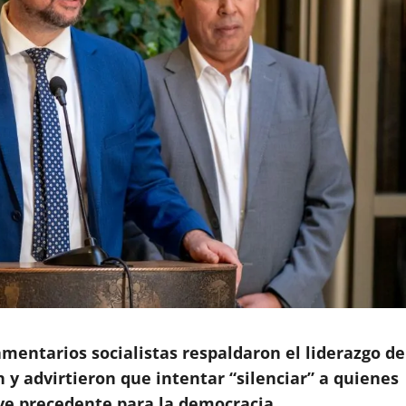
amentarios socialistas respaldaron el liderazgo de
 y advirtieron que intentar “silenciar” a quienes
ve precedente para la democracia.