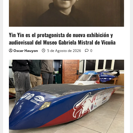
Yin Yin es el protagonista de nueva exhibición y
audiovisual del Museo Gabriela Mistral de Vicuña
Oscar Hauyon
5 de Agosto de 2026
0