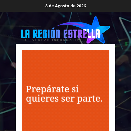
Saltar
8 de Agosto de 2026
al
contenido