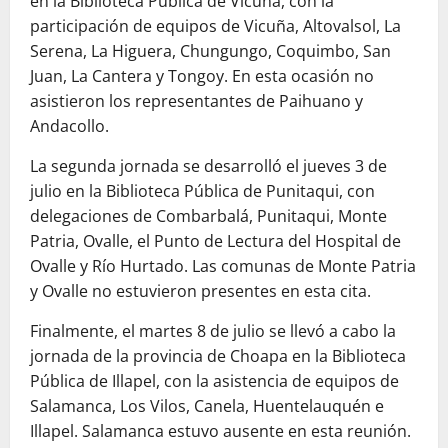
en la Biblioteca Pública de Vicuña, con la
participación de equipos de Vicuña, Altovalsol, La
Serena, La Higuera, Chungungo, Coquimbo, San
Juan, La Cantera y Tongoy. En esta ocasión no
asistieron los representantes de Paihuano y
Andacollo.
La segunda jornada se desarrolló el jueves 3 de
julio en la Biblioteca Pública de Punitaqui, con
delegaciones de Combarbalá, Punitaqui, Monte
Patria, Ovalle, el Punto de Lectura del Hospital de
Ovalle y Río Hurtado. Las comunas de Monte Patria
y Ovalle no estuvieron presentes en esta cita.
Finalmente, el martes 8 de julio se llevó a cabo la
jornada de la provincia de Choapa en la Biblioteca
Pública de Illapel, con la asistencia de equipos de
Salamanca, Los Vilos, Canela, Huentelauquén e
Illapel. Salamanca estuvo ausente en esta reunión.