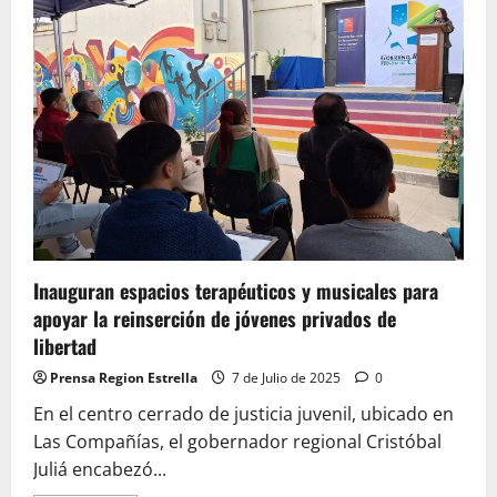
firma
primer
convenio
regional
público-
privado
en
Coquimbo
Inauguran espacios terapéuticos y musicales para
apoyar la reinserción de jóvenes privados de
libertad
Prensa Region Estrella
7 de Julio de 2025
0
En el centro cerrado de justicia juvenil, ubicado en
Las Compañías, el gobernador regional Cristóbal
Juliá encabezó...