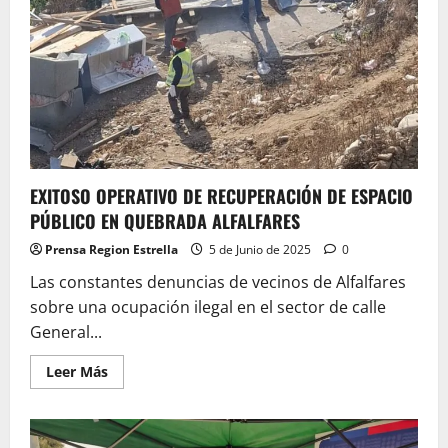
EXITOSO OPERATIVO DE RECUPERACIÓN DE ESPACIO
PÚBLICO EN QUEBRADA ALFALFARES
Prensa Region Estrella
5 de Junio de 2025
0
Las constantes denuncias de vecinos de Alfalfares
sobre una ocupación ilegal en el sector de calle
General...
Leer
Leer Más
más
acerca
de
EXITOSO
OPERATIVO