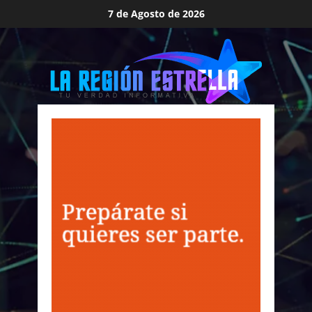
Saltar
7 de Agosto de 2026
al
contenido