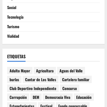
Social
Tecnología
Turismo
Vialidad
ETIQUETAS
Adulto Mayor
Agricultura
Aguas del Valle
burlas
Cantar de Los Valles
Cartelera familiar
Club Deportivo Independiente
Concurso
Corrupción
DEM
Democracia Viva
Educación
Estupefacientes
Festival
Fondo concursable