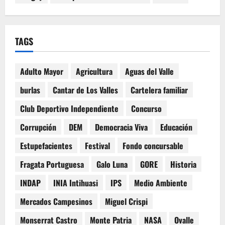
TAGS
Adulto Mayor
Agricultura
Aguas del Valle
burlas
Cantar de Los Valles
Cartelera familiar
Club Deportivo Independiente
Concurso
Corrupción
DEM
Democracia Viva
Educación
Estupefacientes
Festival
Fondo concursable
Fragata Portuguesa
Galo Luna
GORE
Historia
INDAP
INIA Intihuasi
IPS
Medio Ambiente
Mercados Campesinos
Miguel Crispi
Monserrat Castro
Monte Patria
NASA
Ovalle