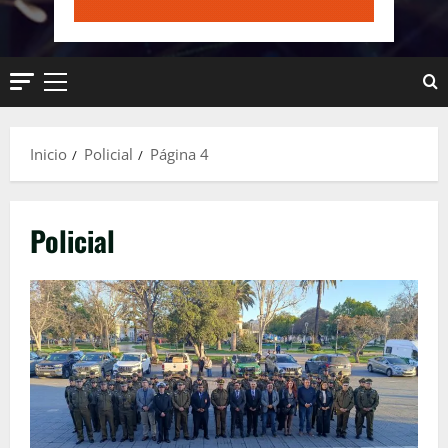
Menú
principal
Inicio
Policial
Página 4
Policial