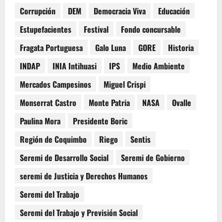
Corrupción
DEM
Democracia Viva
Educación
Estupefacientes
Festival
Fondo concursable
Fragata Portuguesa
Galo Luna
GORE
Historia
INDAP
INIA Intihuasi
IPS
Medio Ambiente
Mercados Campesinos
Miguel Crispi
Monserrat Castro
Monte Patria
NASA
Ovalle
Paulina Mora
Presidente Boric
Región de Coquimbo
Riego
Sentis
Seremi de Desarrollo Social
Seremi de Gobierno
seremi de Justicia y Derechos Humanos
Seremi del Trabajo
Seremi del Trabajo y Previsión Social