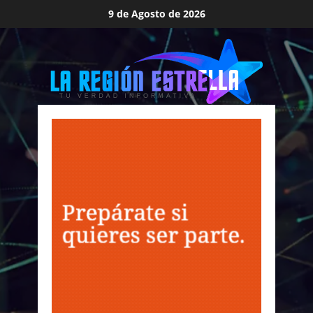
Saltar
9 de Agosto de 2026
al
contenido