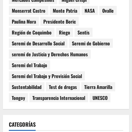
Monserrat Castro
Monte Patria
NASA
Ovalle
Paulina Mora
Presidente Boric
Región de Coquimbo
Riego
Sentis
Seremi de Desarrollo Social
Seremi de Gobierno
seremi de Justicia y Derechos Humanos
Seremi del Trabajo
Seremi del Trabajo y Previsión Social
Sustentabilidad
Test de drogas
Tierra Amarilla
Tongoy
Transparencia Internacional
UNESCO
CATEGORÍAS