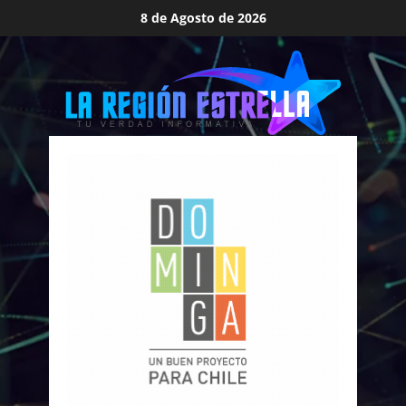
Saltar
8 de Agosto de 2026
al
contenido