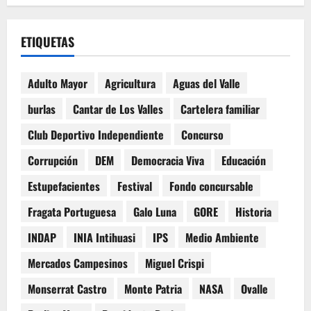
ETIQUETAS
Adulto Mayor
Agricultura
Aguas del Valle
burlas
Cantar de Los Valles
Cartelera familiar
Club Deportivo Independiente
Concurso
Corrupción
DEM
Democracia Viva
Educación
Estupefacientes
Festival
Fondo concursable
Fragata Portuguesa
Galo Luna
GORE
Historia
INDAP
INIA Intihuasi
IPS
Medio Ambiente
Mercados Campesinos
Miguel Crispi
Monserrat Castro
Monte Patria
NASA
Ovalle