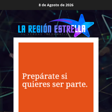
Saltar
8 de Agosto de 2026
al
contenido