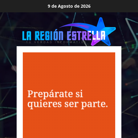
Saltar
9 de Agosto de 2026
al
contenido