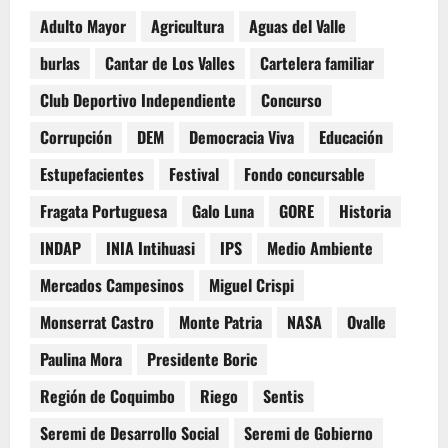
Adulto Mayor
Agricultura
Aguas del Valle
burlas
Cantar de Los Valles
Cartelera familiar
Club Deportivo Independiente
Concurso
Corrupción
DEM
Democracia Viva
Educación
Estupefacientes
Festival
Fondo concursable
Fragata Portuguesa
Galo Luna
GORE
Historia
INDAP
INIA Intihuasi
IPS
Medio Ambiente
Mercados Campesinos
Miguel Crispi
Monserrat Castro
Monte Patria
NASA
Ovalle
Paulina Mora
Presidente Boric
Región de Coquimbo
Riego
Sentis
Seremi de Desarrollo Social
Seremi de Gobierno