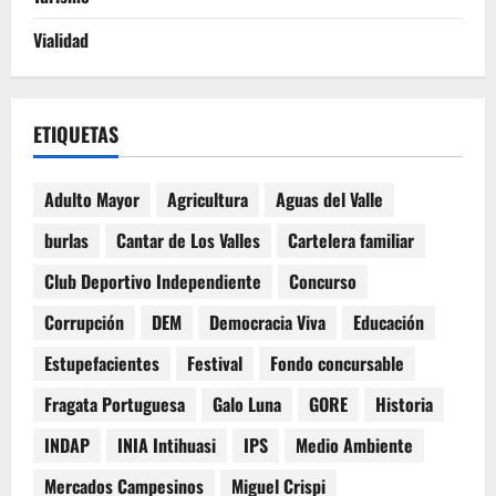
Vialidad
ETIQUETAS
Adulto Mayor
Agricultura
Aguas del Valle
burlas
Cantar de Los Valles
Cartelera familiar
Club Deportivo Independiente
Concurso
Corrupción
DEM
Democracia Viva
Educación
Estupefacientes
Festival
Fondo concursable
Fragata Portuguesa
Galo Luna
GORE
Historia
INDAP
INIA Intihuasi
IPS
Medio Ambiente
Mercados Campesinos
Miguel Crispi