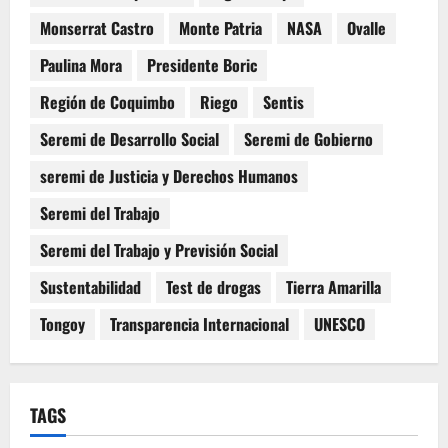
Monserrat Castro
Monte Patria
NASA
Ovalle
Paulina Mora
Presidente Boric
Región de Coquimbo
Riego
Sentis
Seremi de Desarrollo Social
Seremi de Gobierno
seremi de Justicia y Derechos Humanos
Seremi del Trabajo
Seremi del Trabajo y Previsión Social
Sustentabilidad
Test de drogas
Tierra Amarilla
Tongoy
Transparencia Internacional
UNESCO
TAGS