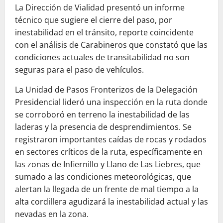
​La Dirección de Vialidad presentó un informe
técnico que sugiere el cierre del paso, por
inestabilidad en el tránsito, reporte coincidente
con el análisis de Carabineros que constató que las
condiciones actuales de transitabilidad no son
seguras para el paso de vehículos.
​La Unidad de Pasos Fronterizos de la Delegación
Presidencial lideró una inspección en la ruta donde
se corroboró en terreno la inestabilidad de las
laderas y la presencia de desprendimientos. Se
registraron importantes caídas de rocas y rodados
en sectores críticos de la ruta, específicamente en
las zonas de Infiernillo y Llano de Las Liebres, que
sumado a las condiciones meteorológicas, que
alertan la llegada de un frente de mal tiempo a la
alta cordillera agudizará la inestabilidad actual y las
nevadas en la zona.