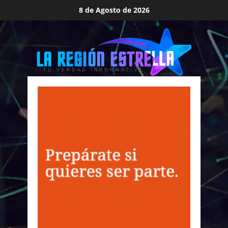
Saltar
8 de Agosto de 2026
al
contenido