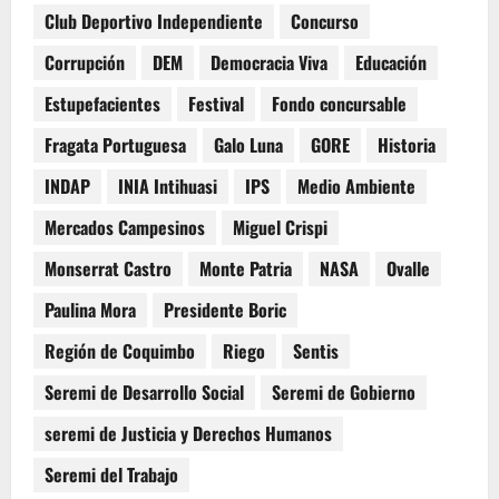
Club Deportivo Independiente
Concurso
Corrupción
DEM
Democracia Viva
Educación
Estupefacientes
Festival
Fondo concursable
Fragata Portuguesa
Galo Luna
GORE
Historia
INDAP
INIA Intihuasi
IPS
Medio Ambiente
Mercados Campesinos
Miguel Crispi
Monserrat Castro
Monte Patria
NASA
Ovalle
Paulina Mora
Presidente Boric
Región de Coquimbo
Riego
Sentis
Seremi de Desarrollo Social
Seremi de Gobierno
seremi de Justicia y Derechos Humanos
Seremi del Trabajo