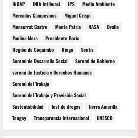
INDAP
INIA Intihuasi
IPS
Medio Ambiente
Mercados Campesinos
Miguel Crispi
Monserrat Castro
Monte Patria
NASA
Ovalle
Paulina Mora
Presidente Boric
Región de Coquimbo
Riego
Sentis
Seremi de Desarrollo Social
Seremi de Gobierno
seremi de Justicia y Derechos Humanos
Seremi del Trabajo
Seremi del Trabajo y Previsión Social
Sustentabilidad
Test de drogas
Tierra Amarilla
Tongoy
Transparencia Internacional
UNESCO