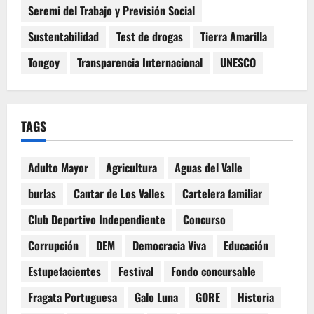
Seremi del Trabajo y Previsión Social
Sustentabilidad
Test de drogas
Tierra Amarilla
Tongoy
Transparencia Internacional
UNESCO
TAGS
Adulto Mayor
Agricultura
Aguas del Valle
burlas
Cantar de Los Valles
Cartelera familiar
Club Deportivo Independiente
Concurso
Corrupción
DEM
Democracia Viva
Educación
Estupefacientes
Festival
Fondo concursable
Fragata Portuguesa
Galo Luna
GORE
Historia