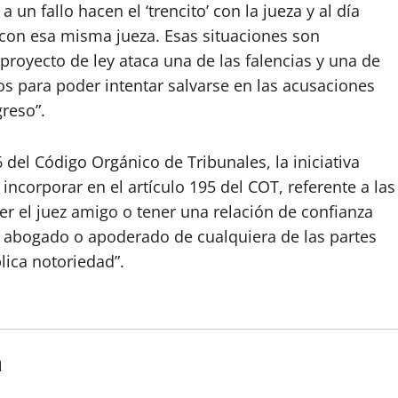
un fallo hacen el ‘trencito’ con la jueza y al día
a con esa misma jueza. Esas situaciones son
proyecto de ley ataca una de las falencias y una de
os para poder intentar salvarse en las acusaciones
reso”.
 del Código Orgánico de Tribunales, la iniciativa
ncorporar en el artículo 195 del COT, referente a las
er el juez amigo o tener una relación de confianza
el abogado o apoderado de cualquiera de las partes
lica notoriedad”.
a