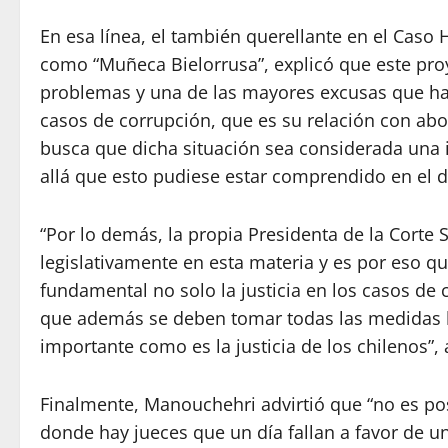
En esa línea, el también querellante en el Caso 
como “Muñeca Bielorrusa”, explicó que este proy
problemas y una de las mayores excusas que han
casos de corrupción, que es su relación con abog
busca que dicha situación sea considerada una in
allá que esto pudiese estar comprendido en el d
“Por lo demás, la propia Presidenta de la Cor
legislativamente en esta materia y es por eso q
fundamental no solo la justicia en los casos de 
que además se deben tomar todas las medidas leg
importante como es la justicia de los chilenos”, 
Finalmente, Manouchehri advirtió que “no es po
donde hay jueces que un día fallan a favor de un