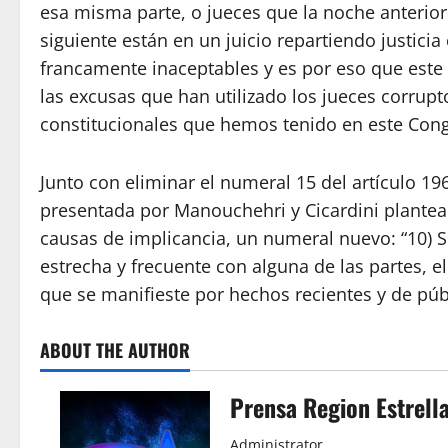
esa misma parte, o jueces que la noche anterior a 
siguiente están en un juicio repartiendo justici
francamente inaceptables y es por eso que este 
las excusas que han utilizado los jueces corrupt
constitucionales que hemos tenido en este Cong
Junto con eliminar el numeral 15 del artículo 196
presentada por Manouchehri y Cicardini plantea i
causas de implicancia, un numeral nuevo: “10) S
estrecha y frecuente con alguna de las partes, 
que se manifieste por hechos recientes y de púb
ABOUT THE AUTHOR
Prensa Region Estrell
Administrator