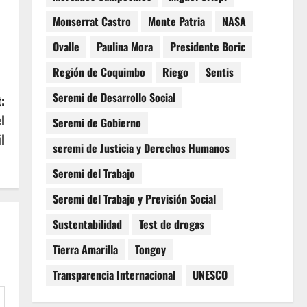
Monserrat Castro
Monte Patria
NASA
Ovalle
Paulina Mora
Presidente Boric
Región de Coquimbo
Riego
Sentis
Seremi de Desarrollo Social
:
l
Seremi de Gobierno
l
seremi de Justicia y Derechos Humanos
Seremi del Trabajo
Seremi del Trabajo y Previsión Social
Sustentabilidad
Test de drogas
Tierra Amarilla
Tongoy
Transparencia Internacional
UNESCO