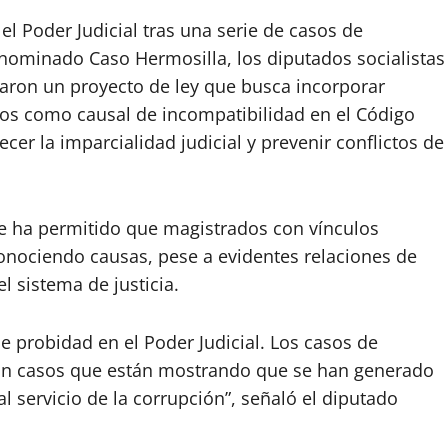
el Poder Judicial tras una serie de casos de
enominado Caso Hermosilla, los diputados socialistas
taron un proyecto de ley que busca incorporar
dos como causal de incompatibilidad en el Código
ecer la imparcialidad judicial y prevenir conflictos de
que ha permitido que magistrados con vínculos
onociendo causas, pese a evidentes relaciones de
l sistema de justicia.
e probidad en el Poder Judicial. Los casos de
son casos que están mostrando que se han generado
 servicio de la corrupción”, señaló el diputado