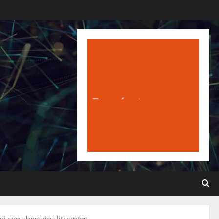
ad con abogados litigantes