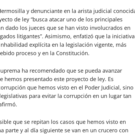
Hermosilla y denunciante en la arista judicial conocid
ecto de ley “busca atacar uno de los principales
 dado los jueces que se han visto involucrados en
ados litigantes”. Asimismo, enfatizó que la iniciativa
habilidad explícita en la legislación vigente, más
ebido proceso y en la Constitución.
te Suprema ha recomendado que se pueda avanzar
ue hemos presentado este proyecto de ley. Es
corrupción que hemos visto en el Poder Judicial, sino
islativas para evitar la corrupción en un lugar tan
afirmó.
sible que se repitan los casos que hemos visto en
a parte y al día siguiente se van en un crucero con