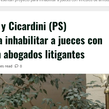
y Cicardini (PS)
 inhabilitar a jueces con
 abogados litigantes
es read
0