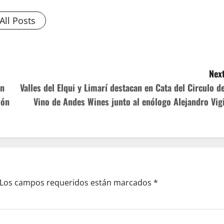
All Posts
Next
ón
Valles del Elqui y Limarí destacan en Cata del Circulo de
ión
Vino de Andes Wines junto al enólogo Alejandro Vigi
Los campos requeridos están marcados
*