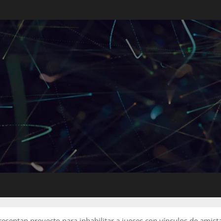
esentan proyecto para inhabilitar a jueces con vínculos de amist