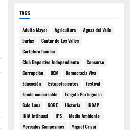
TAGS
Adulto Mayor
Agricultura
Aguas del Valle
burlas
Cantar de Los Valles
Cartelera familiar
Club Deportivo Independiente
Concurso
Corrupción
DEM
Democracia Viva
Educación
Estupefacientes
Festival
Fondo concursable
Fragata Portuguesa
Galo Luna
GORE
Historia
INDAP
INIA Intihuasi
IPS
Medio Ambiente
Mercados Campesinos
Miguel Crispi