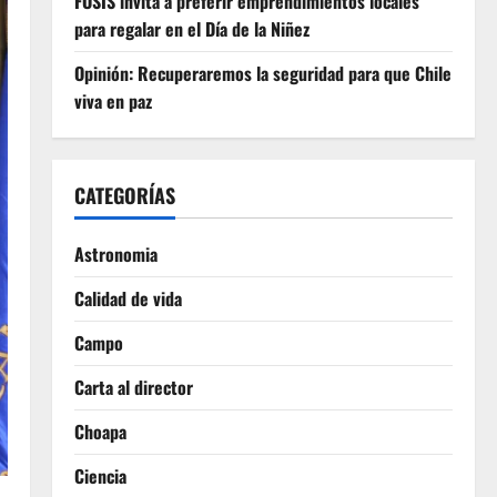
FOSIS invita a preferir emprendimientos locales
para regalar en el Día de la Niñez
Opinión: Recuperaremos la seguridad para que Chile
viva en paz
CATEGORÍAS
Astronomia
Calidad de vida
Campo
Carta al director
Choapa
Ciencia