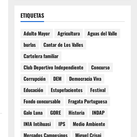
ETIQUETAS
Adulto Mayor
Agricultura
Aguas del Valle
burlas
Cantar de Los Valles
Cartelera familiar
Club Deportivo Independiente
Concurso
Corrupción
DEM
Democracia Viva
Educación
Estupefacientes
Festival
Fondo concursable
Fragata Portuguesa
Galo Luna
GORE
Historia
INDAP
INIA Intihuasi
IPS
Medio Ambiente
Mercados Campesinos
Miguel Crispi