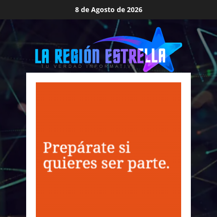
Saltar
8 de Agosto de 2026
al
contenido