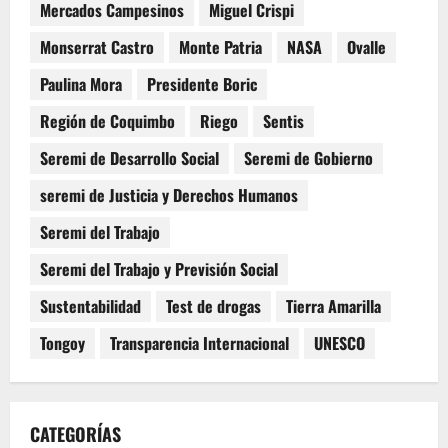
Mercados Campesinos
Miguel Crispi
Monserrat Castro
Monte Patria
NASA
Ovalle
Paulina Mora
Presidente Boric
Región de Coquimbo
Riego
Sentis
Seremi de Desarrollo Social
Seremi de Gobierno
seremi de Justicia y Derechos Humanos
Seremi del Trabajo
Seremi del Trabajo y Previsión Social
Sustentabilidad
Test de drogas
Tierra Amarilla
Tongoy
Transparencia Internacional
UNESCO
CATEGORÍAS