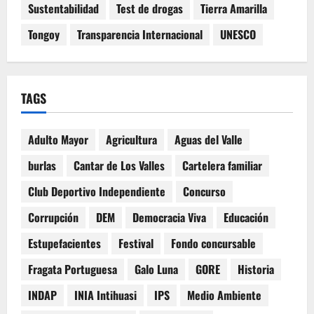
Sustentabilidad
Test de drogas
Tierra Amarilla
Tongoy
Transparencia Internacional
UNESCO
TAGS
Adulto Mayor
Agricultura
Aguas del Valle
burlas
Cantar de Los Valles
Cartelera familiar
Club Deportivo Independiente
Concurso
Corrupción
DEM
Democracia Viva
Educación
Estupefacientes
Festival
Fondo concursable
Fragata Portuguesa
Galo Luna
GORE
Historia
INDAP
INIA Intihuasi
IPS
Medio Ambiente