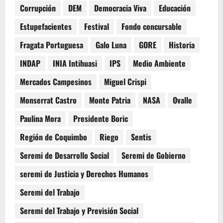
Corrupción
DEM
Democracia Viva
Educación
Estupefacientes
Festival
Fondo concursable
Fragata Portuguesa
Galo Luna
GORE
Historia
INDAP
INIA Intihuasi
IPS
Medio Ambiente
Mercados Campesinos
Miguel Crispi
Monserrat Castro
Monte Patria
NASA
Ovalle
Paulina Mora
Presidente Boric
Región de Coquimbo
Riego
Sentis
Seremi de Desarrollo Social
Seremi de Gobierno
seremi de Justicia y Derechos Humanos
Seremi del Trabajo
Seremi del Trabajo y Previsión Social