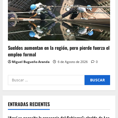
Sueldos aumentan en la región, pero pierde fuerza el
empleo formal
Miguel Bugueño Aranda
6 de Agosto de 2026
0
Buscar
por:
ENTRADAS RECIENTES
“Aquí se necesita la presencia del Gobierno”: alcalde de Los