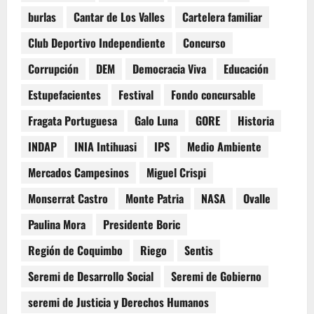
burlas
Cantar de Los Valles
Cartelera familiar
Club Deportivo Independiente
Concurso
Corrupción
DEM
Democracia Viva
Educación
Estupefacientes
Festival
Fondo concursable
Fragata Portuguesa
Galo Luna
GORE
Historia
INDAP
INIA Intihuasi
IPS
Medio Ambiente
Mercados Campesinos
Miguel Crispi
Monserrat Castro
Monte Patria
NASA
Ovalle
Paulina Mora
Presidente Boric
Región de Coquimbo
Riego
Sentis
Seremi de Desarrollo Social
Seremi de Gobierno
seremi de Justicia y Derechos Humanos