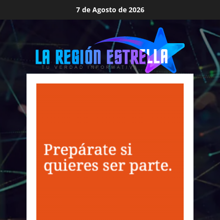
Saltar
7 de Agosto de 2026
al
contenido