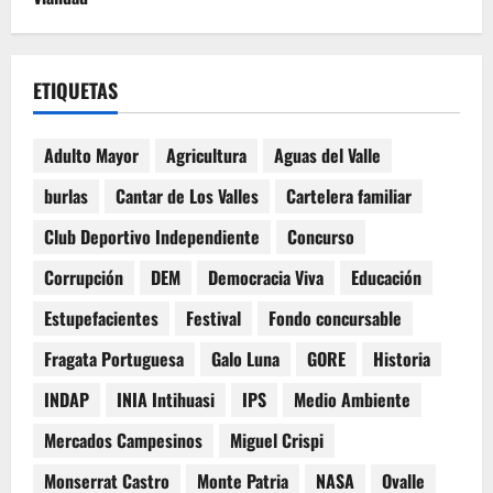
ETIQUETAS
Adulto Mayor
Agricultura
Aguas del Valle
burlas
Cantar de Los Valles
Cartelera familiar
Club Deportivo Independiente
Concurso
Corrupción
DEM
Democracia Viva
Educación
Estupefacientes
Festival
Fondo concursable
Fragata Portuguesa
Galo Luna
GORE
Historia
INDAP
INIA Intihuasi
IPS
Medio Ambiente
Mercados Campesinos
Miguel Crispi
Monserrat Castro
Monte Patria
NASA
Ovalle