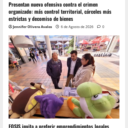
Presentan nueva ofensiva contra el crimen
organizado: más control territorial, cárceles más
estrictas y decomiso de bienes
Jennifer Olivera Avalos
6 de Agosto de 2026
0
FOSIS invita a preferir emprendimientos locales