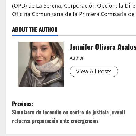
(OPD) de La Serena, Corporación Opción, la Direc
Oficina Comunitaria de la Primera Comisaría de L
ABOUT THE AUTHOR
Jennifer Olivera Avalo
Author
View All Posts
P
Previous:
Simulacro de incendio en centro de justicia juvenil
o
refuerza preparación ante emergencias
s