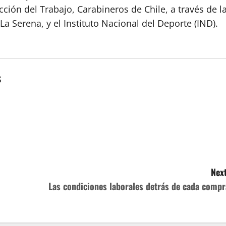
ción del Trabajo, Carabineros de Chile, a través de l
a Serena, y el Instituto Nacional del Deporte (IND).
s
Next
Las condiciones laborales detrás de cada compr