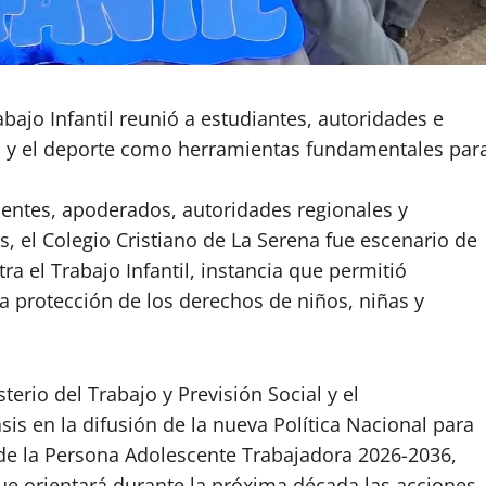
ajo Infantil reunió a estudiantes, autoridades e
ura y el deporte como herramientas fundamentales par
centes, apoderados, autoridades regionales y
s, el Colegio Cristiano de La Serena fue escenario de
a el Trabajo Infantil, instancia que permitió
a protección de los derechos de niños, niñas y
terio del Trabajo y Previsión Social y el
is en la difusión de la nueva Política Nacional para
n de la Persona Adolescente Trabajadora 2026-2036,
e orientará durante la próxima década las acciones