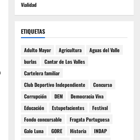
Vialidad
l
ETIQUETAS
Adulto Mayor
Agricultura
Aguas del Valle
burlas
Cantar de Los Valles
a
Cartelera familiar
Club Deportivo Independiente
Concurso
o
Corrupción
DEM
Democracia Viva
Educación
Estupefacientes
Festival
Fondo concursable
Fragata Portuguesa
Galo Luna
GORE
Historia
INDAP