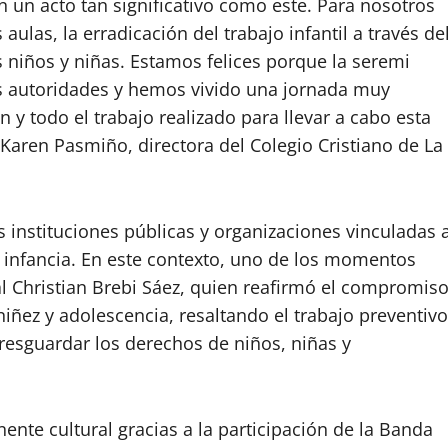
 un acto tan significativo como este. Para nosotros
ulas, la erradicación del trabajo infantil a través de
s
niños y niñas
. Estamos
felices porque la seremi
s autoridades y hemos vivido una jornada muy
 todo el trabajo realizado para llevar a cabo esta
Karen Pasmiño, directora del Colegio Cristiano de La
s instituciones públicas y organizaciones vinculadas 
 infancia. En este contexto, uno de los momentos
al Christian Brebi Sáez, quien reafirmó el compromis
niñez y adolescencia, resaltando el trabajo preventivo
 resguardar los derechos de niños, niñas y
te cultural gracias a la participación de la Banda