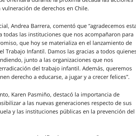
a vulneración de derechos en Chile.
ocial, Andrea Barrera, comentó que
“a
gradecemos est
 a todas las instituciones que nos acompañaron para
omiso, que hoy se materializa en el lanzamiento de
del Trabajo Infantil. Damos las gracias a todos quiene
undiendo, junto a las organizaciones que nos
rradicación del trabajo infantil. Además, queremos
nen derecho a educarse, a jugar y a crecer felices”.
iento, Karen Pasmiño, destacó la importancia de
ibilizar a las nuevas generaciones respecto de sus
uela y las instituciones públicas en la prevención del