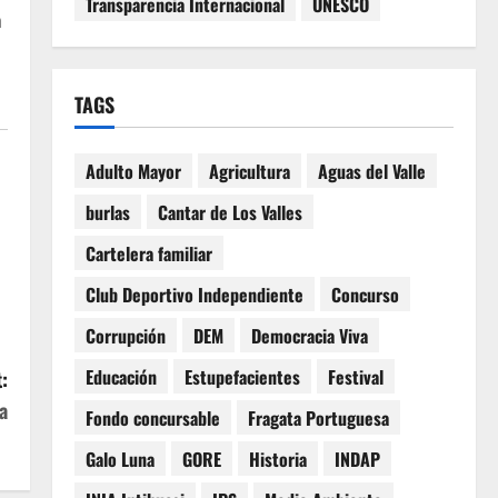
Transparencia Internacional
UNESCO
a
TAGS
Adulto Mayor
Agricultura
Aguas del Valle
burlas
Cantar de Los Valles
Cartelera familiar
Club Deportivo Independiente
Concurso
Corrupción
DEM
Democracia Viva
Educación
Estupefacientes
Festival
:
a
Fondo concursable
Fragata Portuguesa
Galo Luna
GORE
Historia
INDAP