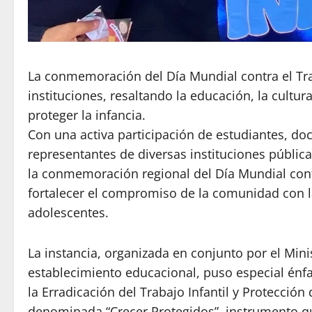
La conmemoración del Día Mundial contra el Trab
instituciones, resaltando la educación, la cult
proteger la infancia.
Con una activa participación de estudiantes, do
representantes de diversas instituciones pública
la conmemoración regional del Día Mundial contr
fortalecer el compromiso de la comunidad con l
adolescentes.
La
instancia
, organizada en conjunto por el Minis
establecimiento educacional, puso especial énfas
la Erradicación del Trabajo Infantil y Protecció
denominada “Crecer Protegidos”, instrumento qu