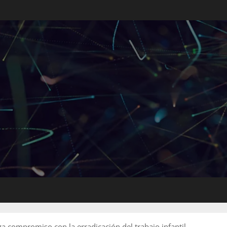
 compromiso con la erradicación del trabajo infantil