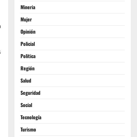
Mineria
Mujer
a
Opinión
Policial
s
Politica
Región
Salud
Seguridad
Social
Tecnología
Turismo