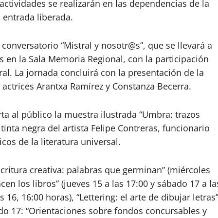
 actividades se realizarán en las dependencias de la
n entrada liberada.
 conversatorio “Mistral y nosotr@s”, que se llevará a
 en la Sala Memoria Regional, con la participación
ral. La jornada concluirá con la presentación de la
s actrices Arantxa Ramírez y Constanza Becerra.
ta al público la muestra ilustrada “Umbra: trazos
tinta negra del artista Felipe Contreras, funcionario
cos de la literatura universal.
critura creativa: palabras que germinan” (miércoles
cen los libros” (jueves 15 a las 17:00 y sábado 17 a la
s 16, 16:00 horas), “Lettering: el arte de dibujar letras
bado 17: “Orientaciones sobre fondos concursables y