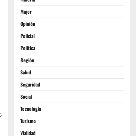
Mujer
Opinión
Policial
Politica
Región
Salud
Seguridad
Social
Tecnología
s
Turismo
”
Vialidad