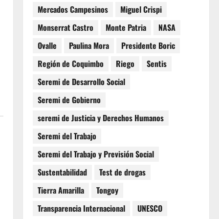
Mercados Campesinos
Miguel Crispi
Monserrat Castro
Monte Patria
NASA
Ovalle
Paulina Mora
Presidente Boric
Región de Coquimbo
Riego
Sentis
Seremi de Desarrollo Social
Seremi de Gobierno
seremi de Justicia y Derechos Humanos
Seremi del Trabajo
Seremi del Trabajo y Previsión Social
Sustentabilidad
Test de drogas
Tierra Amarilla
Tongoy
Transparencia Internacional
UNESCO