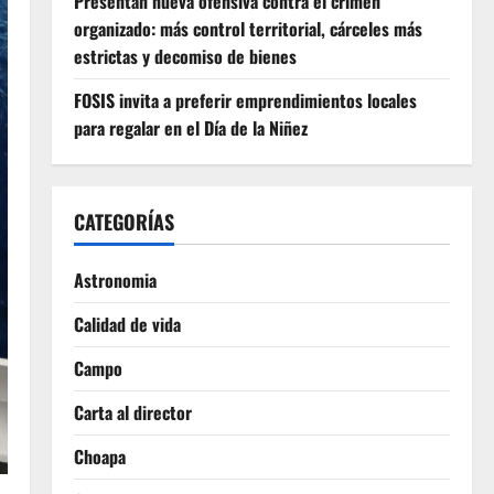
Presentan nueva ofensiva contra el crimen
organizado: más control territorial, cárceles más
estrictas y decomiso de bienes
FOSIS invita a preferir emprendimientos locales
para regalar en el Día de la Niñez
CATEGORÍAS
Astronomia
Calidad de vida
Campo
Carta al director
Choapa