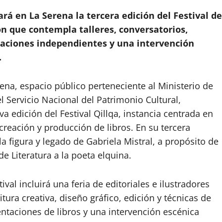
rá en La Serena la tercera edición del Festival de
ón que contempla talleres, conversatorios,
icaciones independientes y una intervención
.
rena, espacio público perteneciente al Ministerio de
el Servicio Nacional del Patrimonio Cultural,
a edición del Festival Qillqa, instancia centrada en
a creación y producción de libros. En su tercera
la figura y legado de Gabriela Mistral, a propósito de
e Literatura a la poeta elquina.
val incluirá una feria de editoriales e ilustradores
itura creativa, diseño gráfico, edición y técnicas de
ntaciones de libros y una intervención escénica