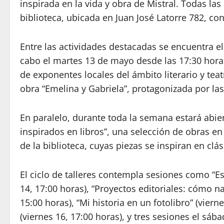
inspirada en la vida y obra de Mistral. Todas las
biblioteca, ubicada en Juan José Latorre 782, co
Entre las actividades destacadas se encuentra el
cabo el martes 13 de mayo desde las 17:30 horas
de exponentes locales del ámbito literario y teat
obra “Emelina y Gabriela”, protagonizada por la
En paralelo, durante toda la semana estará abier
inspirados en libros”, una selección de obras en 
de la biblioteca, cuyas piezas se inspiran en clási
El ciclo de talleres contempla sesiones como “Es
14, 17:00 horas), “Proyectos editoriales: cómo na
15:00 horas), “Mi historia en un fotolibro” (vierne
(viernes 16, 17:00 horas), y tres sesiones el sá