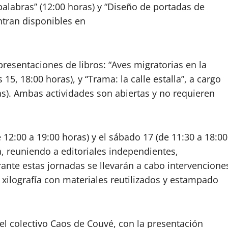
 palabras” (12:00 horas) y “Diseño de portadas de
entran disponibles en
 presentaciones de libros: “Aves migratorias en la
, 18:00 horas), y “Trama: la calle estalla”, a cargo
as). Ambas actividades son abiertas y no requieren
de 12:00 a 19:00 horas) y el sábado 17 (de 11:30 a 18:00
a, reuniendo a editoriales independientes,
urante estas jornadas se llevarán a cabo intervencione
 xilografía con materiales reutilizados y estampado
 del colectivo Caos de Couvé, con la presentación