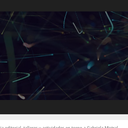
a editorial, talleres y actividades en torno a Gabriela Mistral