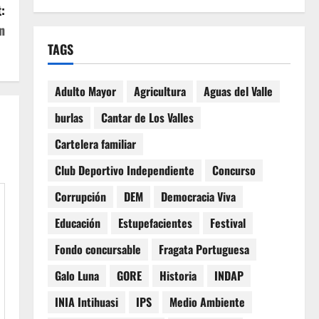
:
n
TAGS
Adulto Mayor
Agricultura
Aguas del Valle
burlas
Cantar de Los Valles
Cartelera familiar
Club Deportivo Independiente
Concurso
Corrupción
DEM
Democracia Viva
Educación
Estupefacientes
Festival
Fondo concursable
Fragata Portuguesa
Galo Luna
GORE
Historia
INDAP
INIA Intihuasi
IPS
Medio Ambiente