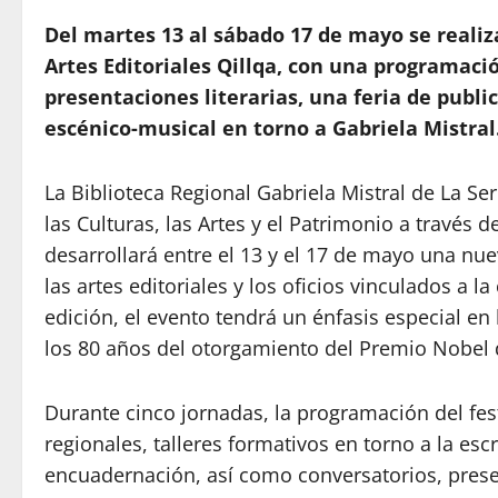
Del martes 13 al sábado 17 de mayo se realiza
Artes Editoriales Qillqa, con una programaci
presentaciones literarias, una feria de publ
escénico-musical en torno a Gabriela Mistral
La Biblioteca Regional Gabriela Mistral de La Se
las Culturas, las Artes y el Patrimonio a través d
desarrollará entre el 13 y el 17 de mayo una nuev
las artes editoriales y los oficios vinculados a l
edición, el evento tendrá un énfasis especial en 
los 80 años del otorgamiento del Premio Nobel d
Durante cinco jornadas, la programación del festi
regionales, talleres formativos en torno a la escr
encuadernación, así como conversatorios, prese