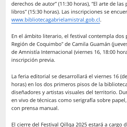
derechos de autor” (11:30 horas), “El arte de las
libros” (15:30 horas). Las inscripciones se encu
www.bibliotecagabrielamistral.gob.cl
.
En el ámbito literario, el festival contempla dos
Región de Coquimbo” de Camila Guamán (jueves 15
de Amnistía Internacional (viernes 16, 18:00 hor
inscripción previa.
La feria editorial se desarrollará el viernes 16 (
horas) en los dos primeros pisos de la bibliotec
diseñadores y artistas visuales del territorio. D
en vivo de técnicas como serigrafía sobre papel,
con prensa manual.
El cierre del Festival Qillqa 2025 estará a cargo