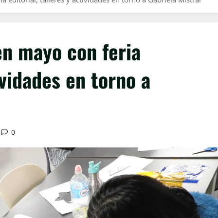
en mayo con feria
ividades en torno a
0