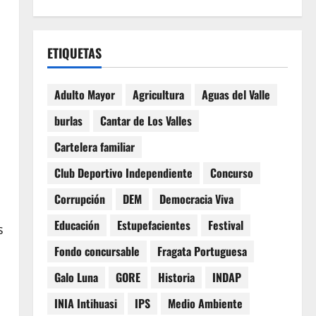
ETIQUETAS
Adulto Mayor
Agricultura
Aguas del Valle
burlas
Cantar de Los Valles
Cartelera familiar
Club Deportivo Independiente
Concurso
Corrupción
DEM
Democracia Viva
Educación
Estupefacientes
Festival
s
Fondo concursable
Fragata Portuguesa
Galo Luna
GORE
Historia
INDAP
INIA Intihuasi
IPS
Medio Ambiente