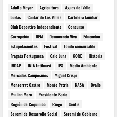
Adulto Mayor
Agricultura
Aguas del Valle
burlas
Cantar de Los Valles
Cartelera familiar
Club Deportivo Independiente
Concurso
Corrupción
DEM
Democracia Viva
Educación
Estupefacientes
Festival
Fondo concursable
Fragata Portuguesa
Galo Luna
GORE
Historia
INDAP
INIA Intihuasi
IPS
Medio Ambiente
Mercados Campesinos
Miguel Crispi
Monserrat Castro
Monte Patria
NASA
Ovalle
Paulina Mora
Presidente Boric
Región de Coquimbo
Riego
Sentis
Seremi de Desarrollo Social
Seremi de Gobierno