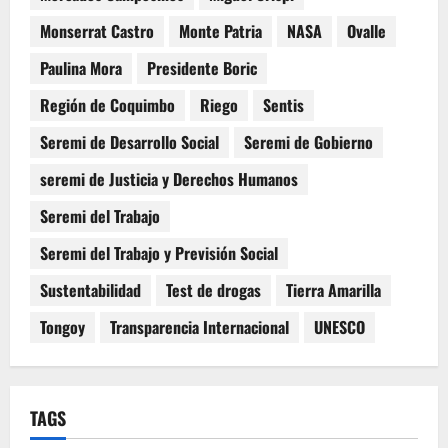
Monserrat Castro
Monte Patria
NASA
Ovalle
Paulina Mora
Presidente Boric
Región de Coquimbo
Riego
Sentis
Seremi de Desarrollo Social
Seremi de Gobierno
seremi de Justicia y Derechos Humanos
Seremi del Trabajo
Seremi del Trabajo y Previsión Social
Sustentabilidad
Test de drogas
Tierra Amarilla
Tongoy
Transparencia Internacional
UNESCO
TAGS