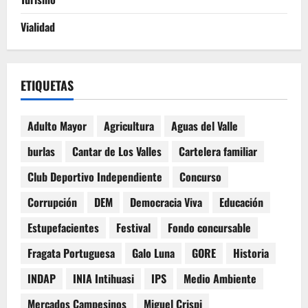
Vialidad
ETIQUETAS
Adulto Mayor
Agricultura
Aguas del Valle
burlas
Cantar de Los Valles
Cartelera familiar
Club Deportivo Independiente
Concurso
Corrupción
DEM
Democracia Viva
Educación
Estupefacientes
Festival
Fondo concursable
Fragata Portuguesa
Galo Luna
GORE
Historia
INDAP
INIA Intihuasi
IPS
Medio Ambiente
Mercados Campesinos
Miguel Crispi