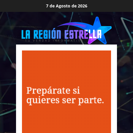
Saltar
7 de Agosto de 2026
al
contenido