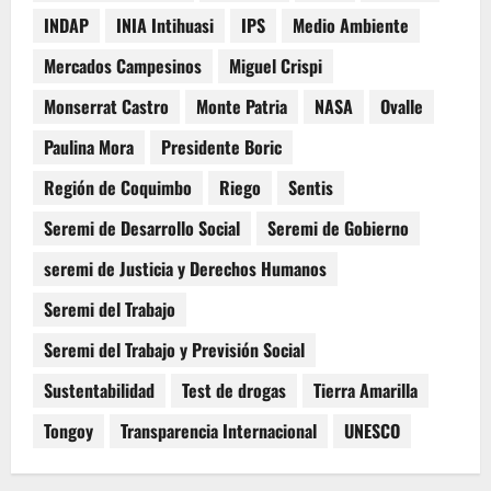
INDAP
INIA Intihuasi
IPS
Medio Ambiente
Mercados Campesinos
Miguel Crispi
Monserrat Castro
Monte Patria
NASA
Ovalle
Paulina Mora
Presidente Boric
Región de Coquimbo
Riego
Sentis
Seremi de Desarrollo Social
Seremi de Gobierno
seremi de Justicia y Derechos Humanos
Seremi del Trabajo
Seremi del Trabajo y Previsión Social
Sustentabilidad
Test de drogas
Tierra Amarilla
Tongoy
Transparencia Internacional
UNESCO