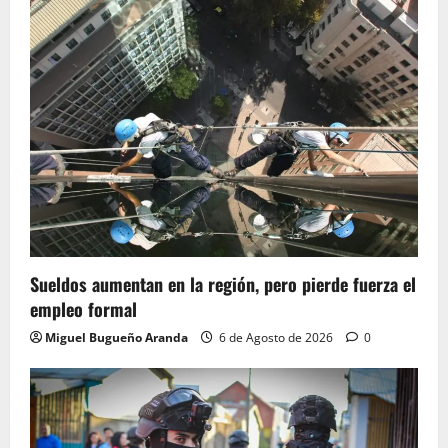
Sueldos aumentan en la región, pero pierde fuerza el
empleo formal
Miguel Bugueño Aranda
6 de Agosto de 2026
0