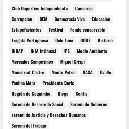
Club Deportivo Independiente
Concurso
Corrupción
DEM
Democracia Viva
Educación
Estupefacientes
Festival
Fondo concursable
Fragata Portuguesa
Galo Luna
GORE
Historia
INDAP
INIA Intihuasi
IPS
Medio Ambiente
Mercados Campesinos
Miguel Crispi
Monserrat Castro
Monte Patria
NASA
Ovalle
Paulina Mora
Presidente Boric
Región de Coquimbo
Riego
Sentis
Seremi de Desarrollo Social
Seremi de Gobierno
seremi de Justicia y Derechos Humanos
Seremi del Trabajo