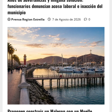
funcionarios denuncian acoso laboral e inacción del
municipio
Prensa Region Estrella
7 de Agosto de 2026
0
Proponen construir un Malecon con un Muelle