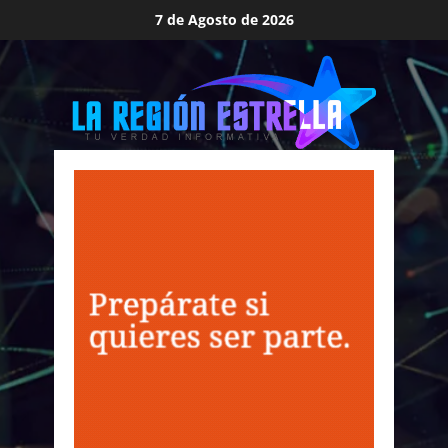
Saltar
7 de Agosto de 2026
al
contenido