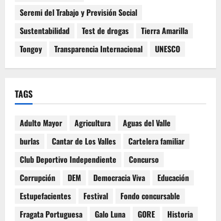
Seremi del Trabajo y Previsión Social
Sustentabilidad
Test de drogas
Tierra Amarilla
Tongoy
Transparencia Internacional
UNESCO
TAGS
Adulto Mayor
Agricultura
Aguas del Valle
burlas
Cantar de Los Valles
Cartelera familiar
Club Deportivo Independiente
Concurso
Corrupción
DEM
Democracia Viva
Educación
Estupefacientes
Festival
Fondo concursable
Fragata Portuguesa
Galo Luna
GORE
Historia