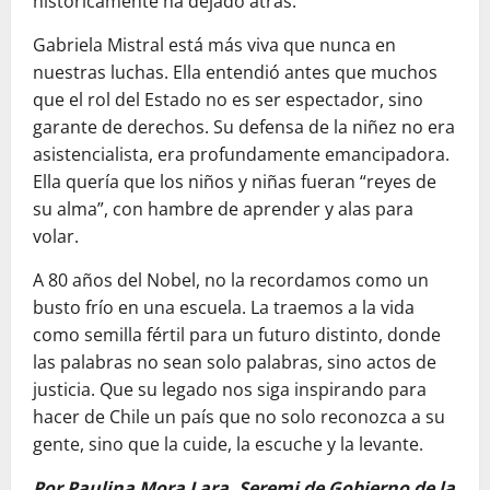
históricamente ha dejado atrás.
Gabriela Mistral está más viva que nunca en
nuestras luchas. Ella entendió antes que muchos
que el rol del Estado no es ser espectador, sino
garante de derechos. Su defensa de la niñez no era
asistencialista, era profundamente emancipadora.
Ella quería que los niños y niñas fueran “reyes de
su alma”, con hambre de aprender y alas para
volar.
A 80 años del Nobel, no la recordamos como un
busto frío en una escuela. La traemos a la vida
como semilla fértil para un futuro distinto, donde
las palabras no sean solo palabras, sino actos de
justicia. Que su legado nos siga inspirando para
hacer de Chile un país que no solo reconozca a su
gente, sino que la cuide, la escuche y la levante.
Por Paulina Mora Lara, Seremi de Gobierno de la