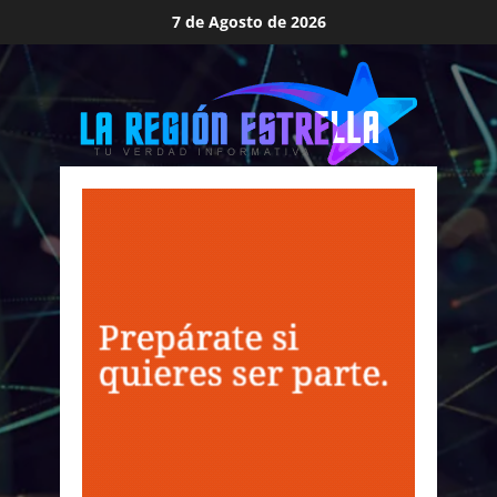
Saltar
7 de Agosto de 2026
al
contenido