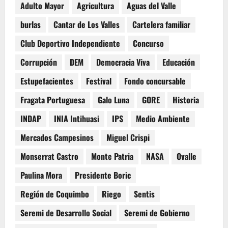
Adulto Mayor
Agricultura
Aguas del Valle
burlas
Cantar de Los Valles
Cartelera familiar
Club Deportivo Independiente
Concurso
Corrupción
DEM
Democracia Viva
Educación
Estupefacientes
Festival
Fondo concursable
Fragata Portuguesa
Galo Luna
GORE
Historia
INDAP
INIA Intihuasi
IPS
Medio Ambiente
Mercados Campesinos
Miguel Crispi
Monserrat Castro
Monte Patria
NASA
Ovalle
Paulina Mora
Presidente Boric
Región de Coquimbo
Riego
Sentis
Seremi de Desarrollo Social
Seremi de Gobierno