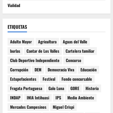
Vialidad
ETIQUETAS
Adulto Mayor
Agricultura
Aguas del Valle
burlas
Cantar de Los Valles
Cartelera familiar
Club Deportivo Independiente
Concurso
Corrupción
DEM
Democracia Viva
Educación
Estupefacientes
Festival
Fondo concursable
Fragata Portuguesa
Galo Luna
GORE
Historia
INDAP
INIA Intihuasi
IPS
Medio Ambiente
Mercados Campesinos
Miguel Crispi