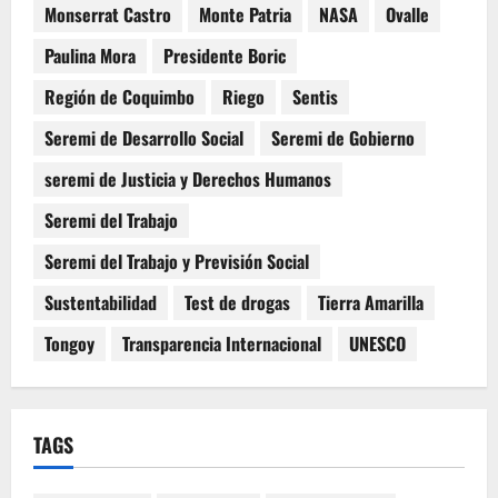
Monserrat Castro
Monte Patria
NASA
Ovalle
Paulina Mora
Presidente Boric
Región de Coquimbo
Riego
Sentis
Seremi de Desarrollo Social
Seremi de Gobierno
seremi de Justicia y Derechos Humanos
Seremi del Trabajo
Seremi del Trabajo y Previsión Social
Sustentabilidad
Test de drogas
Tierra Amarilla
Tongoy
Transparencia Internacional
UNESCO
TAGS