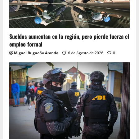
Sueldos aumentan en la región, pero pierde fuerza el
empleo formal
Miguel Bugueño Aranda
6 de Agosto de 2026
0