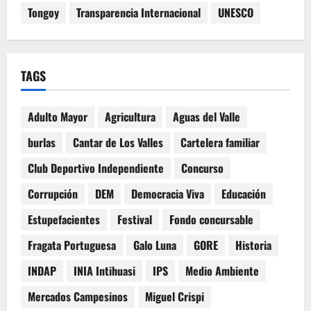
Tongoy
Transparencia Internacional
UNESCO
TAGS
Adulto Mayor
Agricultura
Aguas del Valle
burlas
Cantar de Los Valles
Cartelera familiar
Club Deportivo Independiente
Concurso
Corrupción
DEM
Democracia Viva
Educación
Estupefacientes
Festival
Fondo concursable
Fragata Portuguesa
Galo Luna
GORE
Historia
INDAP
INIA Intihuasi
IPS
Medio Ambiente
Mercados Campesinos
Miguel Crispi