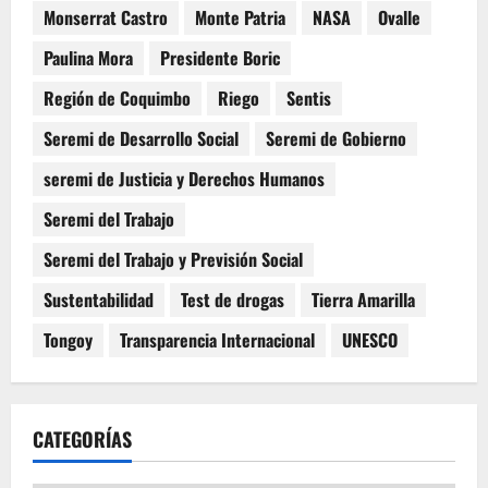
Monserrat Castro
Monte Patria
NASA
Ovalle
Paulina Mora
Presidente Boric
Región de Coquimbo
Riego
Sentis
Seremi de Desarrollo Social
Seremi de Gobierno
seremi de Justicia y Derechos Humanos
Seremi del Trabajo
Seremi del Trabajo y Previsión Social
Sustentabilidad
Test de drogas
Tierra Amarilla
Tongoy
Transparencia Internacional
UNESCO
CATEGORÍAS