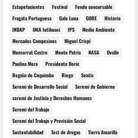
Estupefacientes
Festival
Fondo concursable
Fragata Portuguesa
Galo Luna
GORE
Historia
INDAP
INIA Intihuasi
IPS
Medio Ambiente
Mercados Campesinos
Miguel Crispi
Monserrat Castro
Monte Patria
NASA
Ovalle
Paulina Mora
Presidente Boric
Región de Coquimbo
Riego
Sentis
Seremi de Desarrollo Social
Seremi de Gobierno
seremi de Justicia y Derechos Humanos
Seremi del Trabajo
Seremi del Trabajo y Previsión Social
Sustentabilidad
Test de drogas
Tierra Amarilla