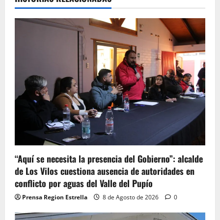
“Aquí se necesita la presencia del Gobierno”: alcalde
de Los Vilos cuestiona ausencia de autoridades en
conflicto por aguas del Valle del Pupío
Prensa Region Estrella
8 de Agosto de 2026
0