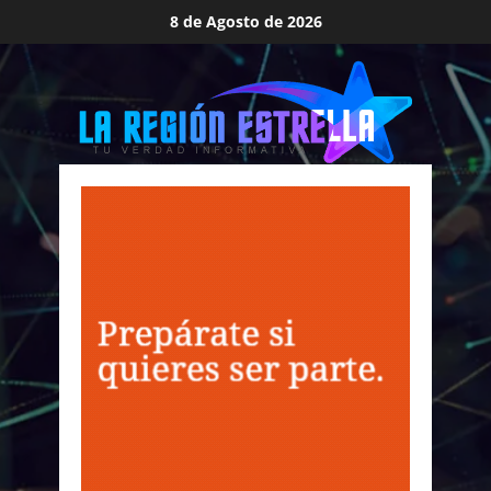
Saltar
8 de Agosto de 2026
al
contenido