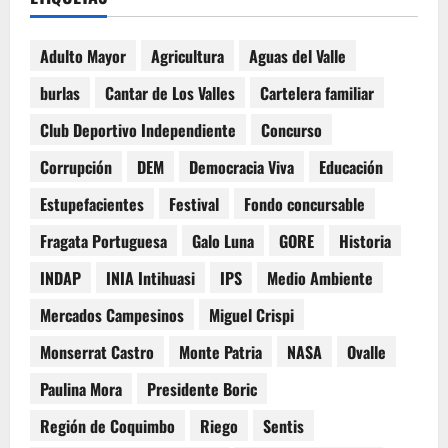
Adulto Mayor
Agricultura
Aguas del Valle
burlas
Cantar de Los Valles
Cartelera familiar
Club Deportivo Independiente
Concurso
Corrupción
DEM
Democracia Viva
Educación
Estupefacientes
Festival
Fondo concursable
Fragata Portuguesa
Galo Luna
GORE
Historia
INDAP
INIA Intihuasi
IPS
Medio Ambiente
Mercados Campesinos
Miguel Crispi
Monserrat Castro
Monte Patria
NASA
Ovalle
Paulina Mora
Presidente Boric
Región de Coquimbo
Riego
Sentis