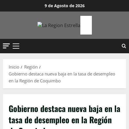
Saltar
9 de Agosto de 2026
al
contenido
Menú
principal
Inicio
Región
Gobierno destaca nueva baja en la tasa de desempleo
en la Región de Coquimbo
Gobierno destaca nueva baja en la
tasa de desempleo en la Región