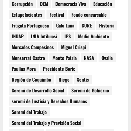
Corrupción
DEM
Democracia Viva
Educación
Estupefacientes
Festival
Fondo concursable
Fragata Portuguesa
Galo Luna
GORE
Historia
INDAP
INIA Intihuasi
IPS
Medio Ambiente
Mercados Campesinos
Miguel Crispi
Monserrat Castro
Monte Patria
NASA
Ovalle
Paulina Mora
Presidente Boric
Región de Coquimbo
Riego
Sentis
Seremi de Desarrollo Social
Seremi de Gobierno
seremi de Justicia y Derechos Humanos
Seremi del Trabajo
Seremi del Trabajo y Previsión Social