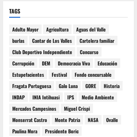
TAGS
Adulto Mayor
Agricultura
Aguas del Valle
burlas
Cantar de Los Valles
Cartelera familiar
Club Deportivo Independiente
Concurso
Corrupción
DEM
Democracia Viva
Educación
Estupefacientes
Festival
Fondo concursable
Fragata Portuguesa
Galo Luna
GORE
Historia
INDAP
INIA Intihuasi
IPS
Medio Ambiente
Mercados Campesinos
Miguel Crispi
Monserrat Castro
Monte Patria
NASA
Ovalle
Paulina Mora
Presidente Boric