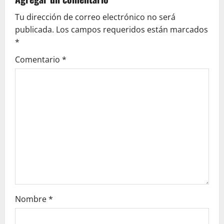
g
Tu dirección de correo electrónico no será
publicada.
Los campos requeridos están marcados
a
*
t
Comentario
*
i
o
n
Nombre
*