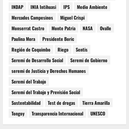
INDAP
INIA Intihuasi
IPS
Medio Ambiente
Mercados Campesinos
Miguel Crispi
Monserrat Castro
Monte Patria
NASA
Ovalle
Paulina Mora
Presidente Boric
Región de Coquimbo
Riego
Sentis
Seremi de Desarrollo Social
Seremi de Gobierno
seremi de Justicia y Derechos Humanos
Seremi del Trabajo
Seremi del Trabajo y Previsión Social
Sustentabilidad
Test de drogas
Tierra Amarilla
Tongoy
Transparencia Internacional
UNESCO