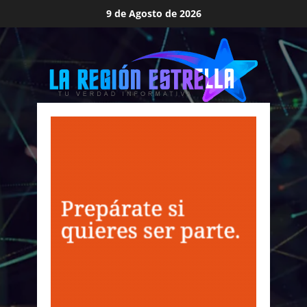
Saltar
9 de Agosto de 2026
al
contenido