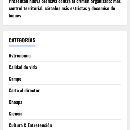
Presentan nueva ofensiva contra el crimen organizado: más
control territorial, cárceles más estrictas y decomiso de
bienes
CATEGORÍAS
Astronomia
Calidad de vida
Campo
Carta al director
Choapa
Ciencia
Cultura & Entretención