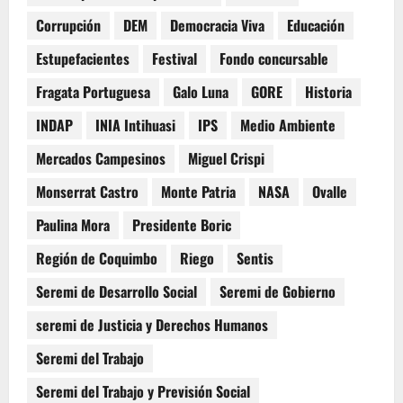
Corrupción
DEM
Democracia Viva
Educación
Estupefacientes
Festival
Fondo concursable
Fragata Portuguesa
Galo Luna
GORE
Historia
INDAP
INIA Intihuasi
IPS
Medio Ambiente
Mercados Campesinos
Miguel Crispi
Monserrat Castro
Monte Patria
NASA
Ovalle
Paulina Mora
Presidente Boric
Región de Coquimbo
Riego
Sentis
Seremi de Desarrollo Social
Seremi de Gobierno
seremi de Justicia y Derechos Humanos
Seremi del Trabajo
Seremi del Trabajo y Previsión Social