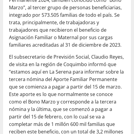
Marzo”, al tercer grupo de personas beneficiarias,
integrado por 573.505 familias de todo el país. Se
trata, principalmente, de trabajadoras y
trabajadores que recibieron el beneficio de
Asignación Familiar o Maternal por sus cargas
familiares acreditadas al 31 de diciembre de 2023.
El subsecretario de Previsión Social, Claudio Reyes,
de visita en la región de Coquimbo informó que
“estamos aquí en La Serena para informar sobre la
tercera nómina del Aporte Familiar Permanente
que se comienza a pagar a partir del 15 de marzo.
Este aporte es lo que normalmente se conoce
como el Bono Marzo y corresponde a la tercera
nómina y la última, que se comenzó a pagar a
partir del 15 de febrero, con lo cual se va a
completar más de 1 millón 600 mil familias que
reciben este beneficio, con un total de 3,2 millones