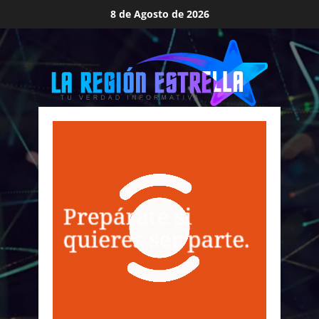
Saltar
8 de Agosto de 2026
al
contenido