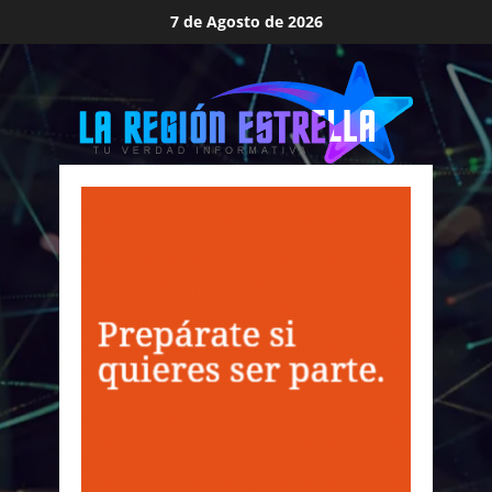
Saltar
7 de Agosto de 2026
al
contenido