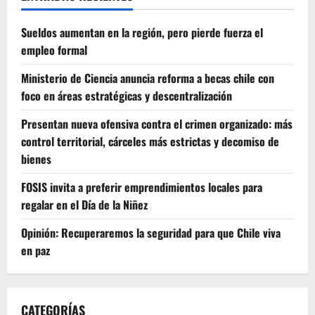
Sueldos aumentan en la región, pero pierde fuerza el
empleo formal
Ministerio de Ciencia anuncia reforma a becas chile con
foco en áreas estratégicas y descentralización
Presentan nueva ofensiva contra el crimen organizado: más
control territorial, cárceles más estrictas y decomiso de
bienes
FOSIS invita a preferir emprendimientos locales para
regalar en el Día de la Niñez
Opinión: Recuperaremos la seguridad para que Chile viva
en paz
CATEGORÍAS