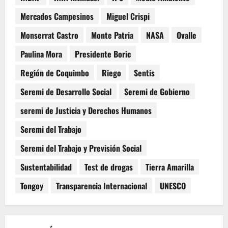
Mercados Campesinos
Miguel Crispi
Monserrat Castro
Monte Patria
NASA
Ovalle
Paulina Mora
Presidente Boric
Región de Coquimbo
Riego
Sentis
Seremi de Desarrollo Social
Seremi de Gobierno
seremi de Justicia y Derechos Humanos
Seremi del Trabajo
Seremi del Trabajo y Previsión Social
Sustentabilidad
Test de drogas
Tierra Amarilla
Tongoy
Transparencia Internacional
UNESCO