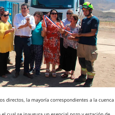
ios directos, la mayoría correspondientes a la cuenca
 el cual se inaugura un esencial pozo y estación de