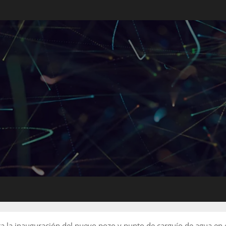
a la inauguración del nuevo pozo y punto de carguío de agua en