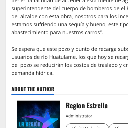
tienen la facultad de acceder a esta fuente de a
superintendente del cuerpo de bomberos de el 
del alcalde con esta obra, nosotros para los in
estamos sufriendo una sequía y bueno, este tipo
abastecimiento para nuestros carros”.
Se espera que este pozo y punto de recarga subs
usuarios de río Huatulame, los que hoy se recarg
del pozo se reducirán los costos de traslado y c
demanda hídrica.
ABOUT THE AUTHOR
Region Estrella
Administrator