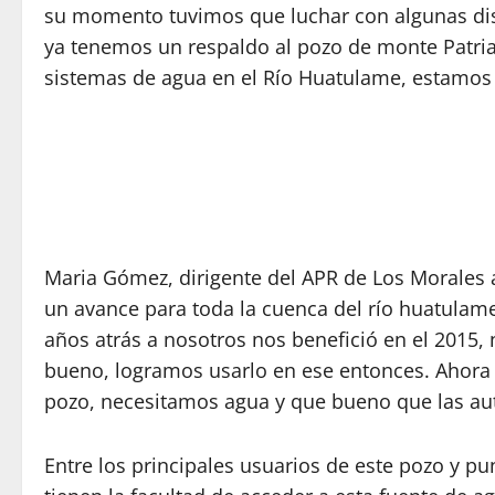
su momento tuvimos que luchar con algunas dis
ya tenemos un respaldo al pozo de monte Patria
sistemas de agua en el Río Huatulame, estamos 
Maria Gómez, dirigente del APR de Los Morales a
un avance para toda la cuenca del río huatulam
años atrás a nosotros nos benefició en el 2015,
bueno, logramos usarlo en ese entonces. Ahora
pozo, necesitamos agua y que bueno que las aut
Entre los principales usuarios de este pozo y p