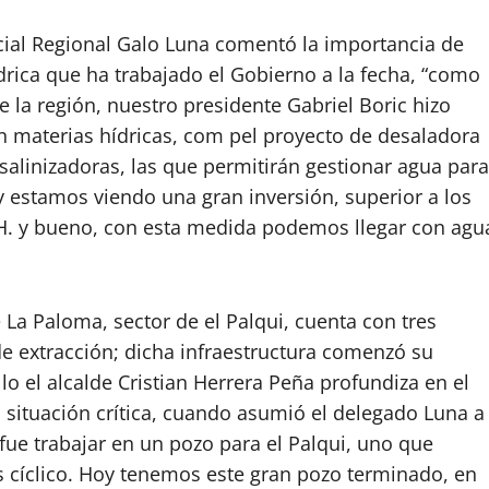
cial Regional Galo Luna comentó la importancia de
drica que ha trabajado el Gobierno a la fecha, “como
 la región, nuestro presidente Gabriel Boric hizo
n materias hídricas, com pel proyecto de desaladora
salinizadoras, las que permitirán gestionar agua para
 estamos viendo una gran inversión, superior a los
.H. y bueno, con esta medida podemos llegar con agu
 La Paloma, sector de el Palqui, cuenta con tres
e extracción; dicha infraestructura comenzó su
llo el alcalde Cristian Herrera Peña profundiza en el
 situación crítica, cuando asumió el delegado Luna a
 fue trabajar en un pozo para el Palqui, uno que
es cíclico. Hoy tenemos este gran pozo terminado, en