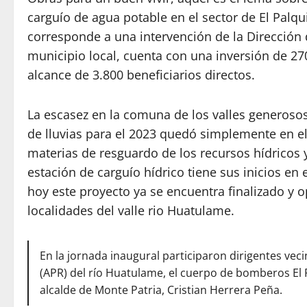
carguío de agua potable en el sector de El Palq
corresponde a una intervención de la Dirección 
municipio local, cuenta con una inversión de 2
alcance de 3.800 beneficiarios directos.
La escasez en la comuna de los valles generosos
de lluvias para el 2023 quedó simplemente en e
materias de resguardo de los recursos hídricos 
estación de carguío hídrico tiene sus inicios en e
hoy este proyecto ya se encuentra finalizado y 
localidades del valle rio Huatulame.
En la jornada inaugural participaron dirigentes vec
(APR) del río Huatulame, el cuerpo de bomberos El P
alcalde de Monte Patria, Cristian Herrera Peña.