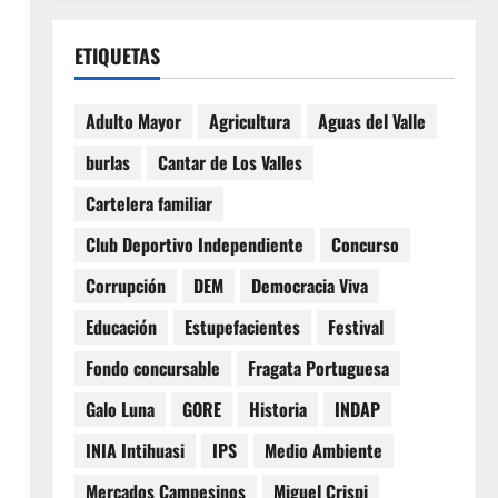
ETIQUETAS
Adulto Mayor
Agricultura
Aguas del Valle
burlas
Cantar de Los Valles
Cartelera familiar
Club Deportivo Independiente
Concurso
Corrupción
DEM
Democracia Viva
Educación
Estupefacientes
Festival
Fondo concursable
Fragata Portuguesa
Galo Luna
GORE
Historia
INDAP
INIA Intihuasi
IPS
Medio Ambiente
Mercados Campesinos
Miguel Crispi