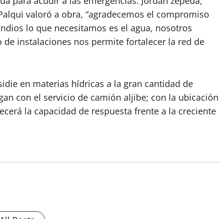
gua para acudir a las emergencias. Jordan zepeda,
Palqui valoró a obra, “agradecemos el compromiso
cendios lo que necesitamos es el agua, nosotros
 de instalaciones nos permite fortalecer la red de
idie en materias hídricas a la gran cantidad de
an con el servicio de camión aljibe; con la ubicación
recerá la capacidad de respuesta frente a la creciente