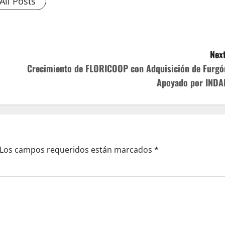
All Posts
Next
Crecimiento de FLORICOOP con Adquisición de Furgó
Apoyado por INDA
Los campos requeridos están marcados
*