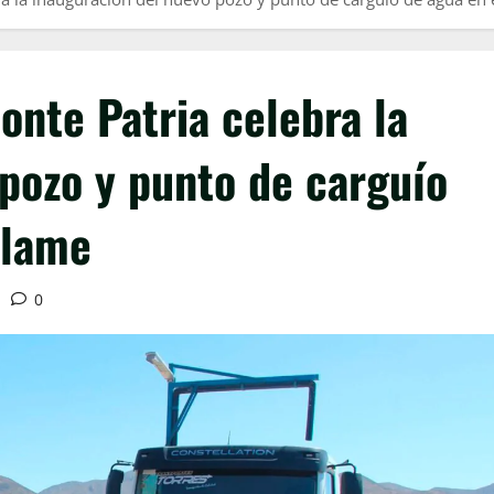
nte Patria celebra la
pozo y punto de carguío
ulame
0