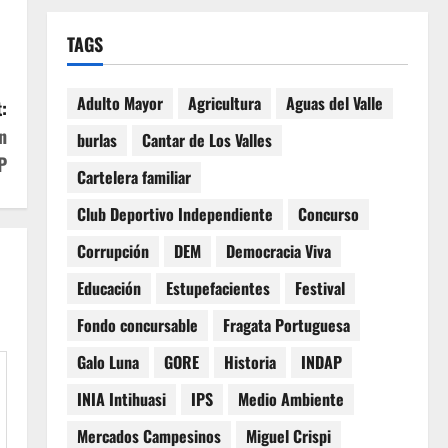
TAGS
Adulto Mayor
Agricultura
Aguas del Valle
:
n
burlas
Cantar de Los Valles
P
Cartelera familiar
Club Deportivo Independiente
Concurso
Corrupción
DEM
Democracia Viva
Educación
Estupefacientes
Festival
Fondo concursable
Fragata Portuguesa
Galo Luna
GORE
Historia
INDAP
INIA Intihuasi
IPS
Medio Ambiente
Mercados Campesinos
Miguel Crispi