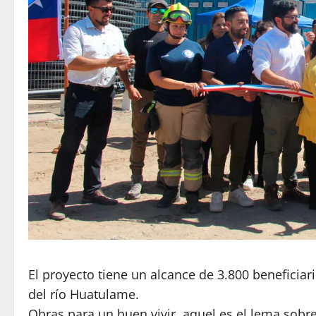
El proyecto tiene un alcance de 3.800 beneficiar
del río Huatulame.
Obras para un buen vivir, aquel es el lema sobre