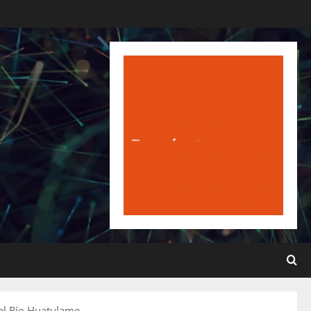
 el Río Huatulame