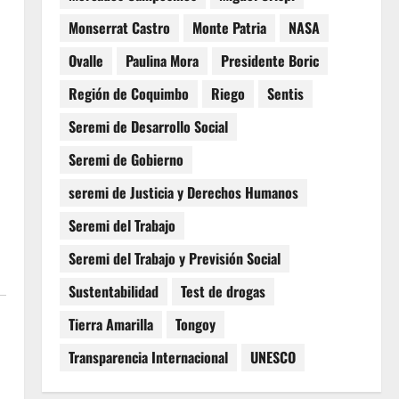
Monserrat Castro
Monte Patria
NASA
Ovalle
Paulina Mora
Presidente Boric
Región de Coquimbo
Riego
Sentis
Seremi de Desarrollo Social
Seremi de Gobierno
seremi de Justicia y Derechos Humanos
Seremi del Trabajo
Seremi del Trabajo y Previsión Social
Sustentabilidad
Test de drogas
Tierra Amarilla
Tongoy
Transparencia Internacional
UNESCO