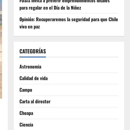
FOSIS invita a preferir emprendimientos locales
para regalar en el Día de la Niñez
Opinión: Recuperaremos la seguridad para que Chile
viva en paz
CATEGORÍAS
Astronomia
Calidad de vida
Campo
Carta al director
Choapa
Ciencia