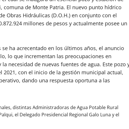
ui, comuna de Monte Patria. El nuevo punto hídrico
de Obras Hidráulicas (D.O.H.) en conjunto con el
70.872.924 millones de pesos y actualmente posee un
 se ha acrecentado en los últimos años, el anuncio
llo, lo que incrementan las preocupaciones en
y la necesidad de nuevas fuentes de agua. Este pozo 
l 2021, con el inicio de la gestión municipal actual,
operativo, dando una respuesta oportuna a las
inales, distintas Administradoras de Agua Potable Rural
alqui, el Delegado Presidencial Regional Galo Luna y el