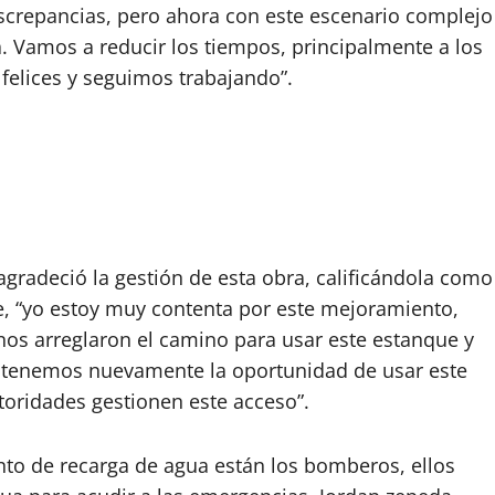
crepancias, pero ahora con este escenario complejo
. Vamos a reducir los tiempos, principalmente a los
felices y seguimos trabajando”.
gradeció la gestión de esta obra, calificándola como
e, “yo estoy muy contenta por este mejoramiento,
 nos arreglaron el camino para usar este estanque y
 tenemos nuevamente la oportunidad de usar este
oridades gestionen este acceso”.
unto de recarga de agua están los bomberos, ellos