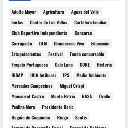
Adulto Mayor
Agricultura
Aguas del Valle
burlas
Cantar de Los Valles
Cartelera familiar
Club Deportivo Independiente
Concurso
Corrupción
DEM
Democracia Viva
Educación
Estupefacientes
Festival
Fondo concursable
Fragata Portuguesa
Galo Luna
GORE
Historia
INDAP
INIA Intihuasi
IPS
Medio Ambiente
Mercados Campesinos
Miguel Crispi
Monserrat Castro
Monte Patria
NASA
Ovalle
Paulina Mora
Presidente Boric
Región de Coquimbo
Riego
Sentis