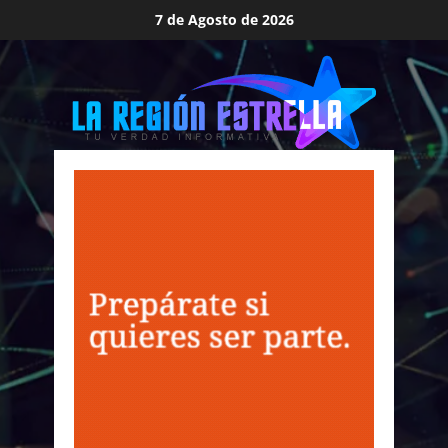
Saltar
7 de Agosto de 2026
al
contenido