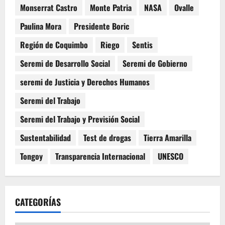
Monserrat Castro
Monte Patria
NASA
Ovalle
Paulina Mora
Presidente Boric
Región de Coquimbo
Riego
Sentis
Seremi de Desarrollo Social
Seremi de Gobierno
seremi de Justicia y Derechos Humanos
Seremi del Trabajo
Seremi del Trabajo y Previsión Social
Sustentabilidad
Test de drogas
Tierra Amarilla
Tongoy
Transparencia Internacional
UNESCO
CATEGORÍAS