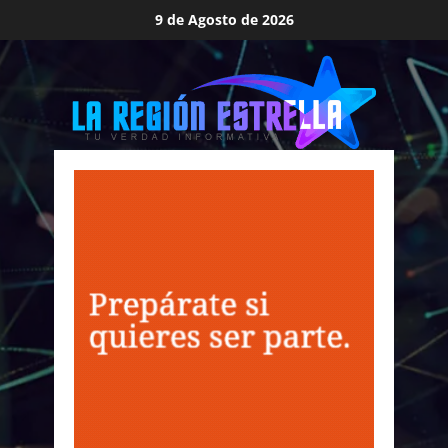
Saltar
9 de Agosto de 2026
al
contenido