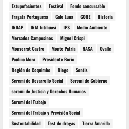
Estupefacientes
Festival
Fondo concursable
Fragata Portuguesa
Galo Luna
GORE
Historia
INDAP
INIA Intihuasi
IPS
Medio Ambiente
Mercados Campesinos
Miguel Crispi
Monserrat Castro
Monte Patria
NASA
Ovalle
Paulina Mora
Presidente Boric
Región de Coquimbo
Riego
Sentis
Seremi de Desarrollo Social
Seremi de Gobierno
seremi de Justicia y Derechos Humanos
Seremi del Trabajo
Seremi del Trabajo y Previsión Social
Sustentabilidad
Test de drogas
Tierra Amarilla