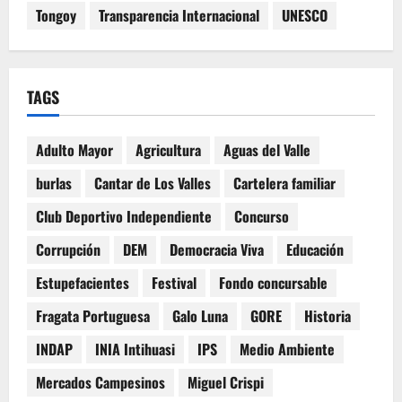
Tongoy
Transparencia Internacional
UNESCO
TAGS
Adulto Mayor
Agricultura
Aguas del Valle
burlas
Cantar de Los Valles
Cartelera familiar
Club Deportivo Independiente
Concurso
Corrupción
DEM
Democracia Viva
Educación
Estupefacientes
Festival
Fondo concursable
Fragata Portuguesa
Galo Luna
GORE
Historia
INDAP
INIA Intihuasi
IPS
Medio Ambiente
Mercados Campesinos
Miguel Crispi