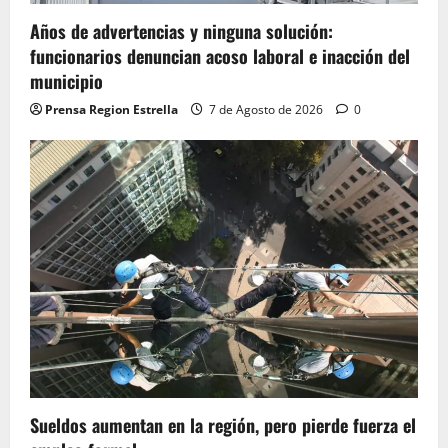
Años de advertencias y ninguna solución:
funcionarios denuncian acoso laboral e inacción del
municipio
Prensa Region Estrella
7 de Agosto de 2026
0
Sueldos aumentan en la región, pero pierde fuerza el