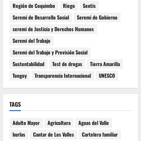
Región de Coquimbo
Riego
Sentis
Seremi de Desarrollo Social
Seremi de Gobierno
seremi de Justicia y Derechos Humanos
Seremi del Trabajo
Seremi del Trabajo y Previsión Social
Sustentabilidad
Test de drogas
Tierra Amarilla
Tongoy
Transparencia Internacional
UNESCO
TAGS
Adulto Mayor
Agricultura
Aguas del Valle
burlas
Cantar de Los Valles
Cartelera familiar