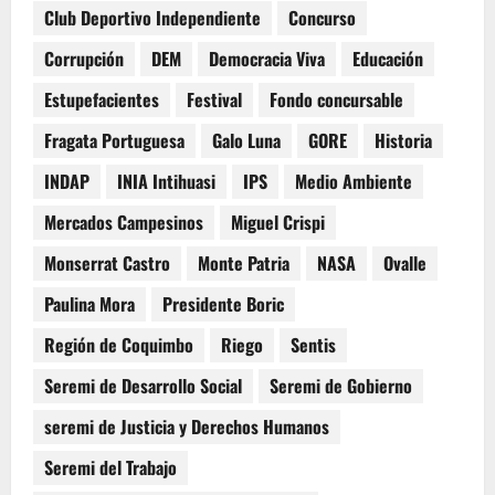
Club Deportivo Independiente
Concurso
Corrupción
DEM
Democracia Viva
Educación
Estupefacientes
Festival
Fondo concursable
Fragata Portuguesa
Galo Luna
GORE
Historia
INDAP
INIA Intihuasi
IPS
Medio Ambiente
Mercados Campesinos
Miguel Crispi
Monserrat Castro
Monte Patria
NASA
Ovalle
Paulina Mora
Presidente Boric
Región de Coquimbo
Riego
Sentis
Seremi de Desarrollo Social
Seremi de Gobierno
seremi de Justicia y Derechos Humanos
Seremi del Trabajo