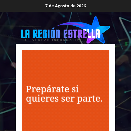
Saltar
7 de Agosto de 2026
al
contenido