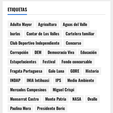
ETIQUETAS
Adulto Mayor
Agricultura
Aguas del Valle
burlas
Cantar de Los Valles
Cartelera familiar
Club Deportivo Independiente
Concurso
Corrupción
DEM
Democracia Viva
Educación
Estupefacientes
Festival
Fondo concursable
Fragata Portuguesa
Galo Luna
GORE
Historia
INDAP
INIA Intihuasi
IPS
Medio Ambiente
Mercados Campesinos
Miguel Crispi
Monserrat Castro
Monte Patria
NASA
Ovalle
Paulina Mora
Presidente Boric