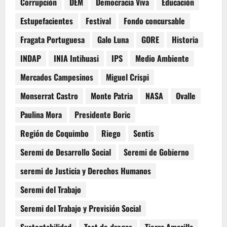
Corrupción
DEM
Democracia Viva
Educación
Estupefacientes
Festival
Fondo concursable
Fragata Portuguesa
Galo Luna
GORE
Historia
INDAP
INIA Intihuasi
IPS
Medio Ambiente
Mercados Campesinos
Miguel Crispi
Monserrat Castro
Monte Patria
NASA
Ovalle
Paulina Mora
Presidente Boric
Región de Coquimbo
Riego
Sentis
Seremi de Desarrollo Social
Seremi de Gobierno
seremi de Justicia y Derechos Humanos
Seremi del Trabajo
Seremi del Trabajo y Previsión Social