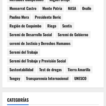
Monserrat Castro
Monte Patria
NASA
Ovalle
Paulina Mora
Presidente Boric
Región de Coquimbo
Riego
Sentis
Seremi de Desarrollo Social
Seremi de Gobierno
seremi de Justicia y Derechos Humanos
Seremi del Trabajo
Seremi del Trabajo y Previsión Social
Sustentabilidad
Test de drogas
Tierra Amarilla
Tongoy
Transparencia Internacional
UNESCO
CATEGORÍAS