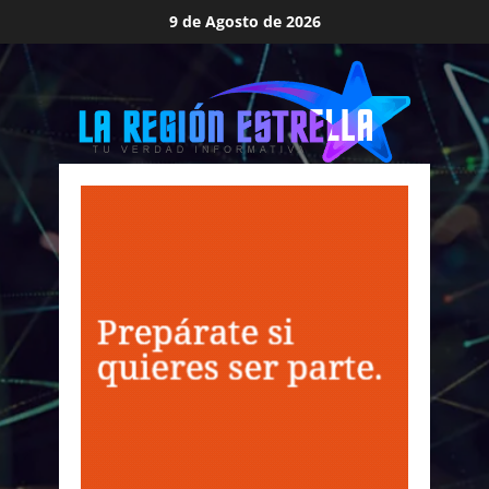
Saltar
9 de Agosto de 2026
al
contenido