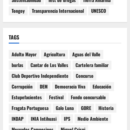
Sustentabilidad
Test de drogas
Tierra Amarilla
Tongoy
Transparencia Internacional
UNESCO
TAGS
Adulto Mayor
Agricultura
Aguas del Valle
burlas
Cantar de Los Valles
Cartelera familiar
Club Deportivo Independiente
Concurso
Corrupción
DEM
Democracia Viva
Educación
Estupefacientes
Festival
Fondo concursable
Fragata Portuguesa
Galo Luna
GORE
Historia
INDAP
INIA Intihuasi
IPS
Medio Ambiente
Mercados Campesinos
Miguel Crispi