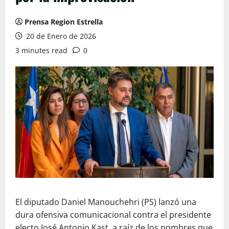
Prensa Region Estrella
20 de Enero de 2026
3 minutes read
0
El diputado Daniel Manouchehri (PS) lanzó una
dura ofensiva comunicacional contra el presidente
electo José Antonio Kast, a raíz de los nombres que