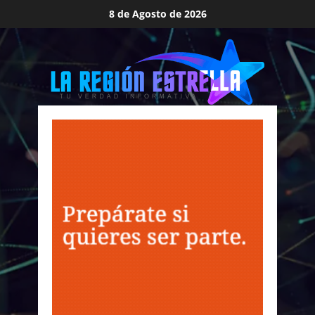
Saltar
8 de Agosto de 2026
al
contenido