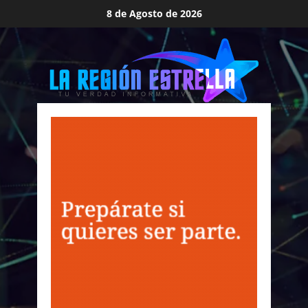
Saltar
8 de Agosto de 2026
al
contenido