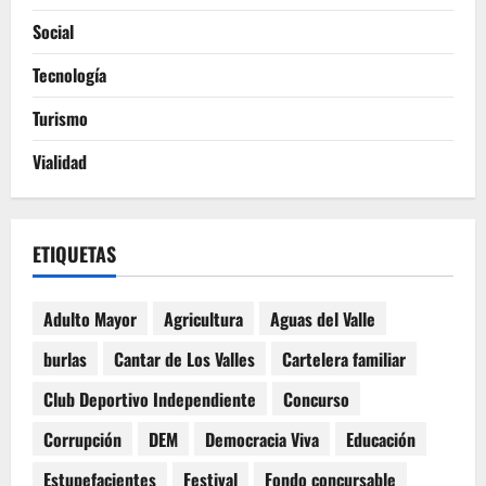
Social
Tecnología
Turismo
Vialidad
ETIQUETAS
Adulto Mayor
Agricultura
Aguas del Valle
burlas
Cantar de Los Valles
Cartelera familiar
Club Deportivo Independiente
Concurso
Corrupción
DEM
Democracia Viva
Educación
Estupefacientes
Festival
Fondo concursable