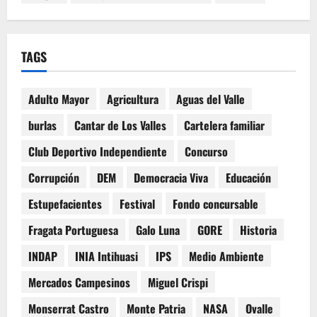
TAGS
Adulto Mayor
Agricultura
Aguas del Valle
burlas
Cantar de Los Valles
Cartelera familiar
Club Deportivo Independiente
Concurso
Corrupción
DEM
Democracia Viva
Educación
Estupefacientes
Festival
Fondo concursable
Fragata Portuguesa
Galo Luna
GORE
Historia
INDAP
INIA Intihuasi
IPS
Medio Ambiente
Mercados Campesinos
Miguel Crispi
Monserrat Castro
Monte Patria
NASA
Ovalle