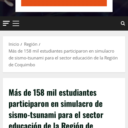
Menú
principal
Inicio
Región
Más de 158 mil estudiantes participaron en simulacro
de sismo-tsunami para el sector educación de la Región
de Coquimbo
Más de 158 mil estudiantes
participaron en simulacro de
sismo-tsunami para el sector
educación de la Región de