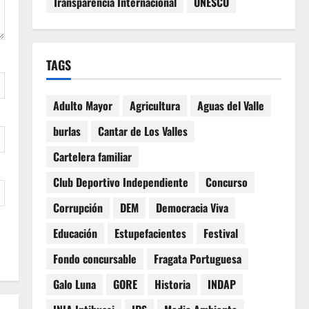
Transparencia Internacional
UNESCO
TAGS
Adulto Mayor
Agricultura
Aguas del Valle
burlas
Cantar de Los Valles
Cartelera familiar
Club Deportivo Independiente
Concurso
Corrupción
DEM
Democracia Viva
Educación
Estupefacientes
Festival
Fondo concursable
Fragata Portuguesa
Galo Luna
GORE
Historia
INDAP