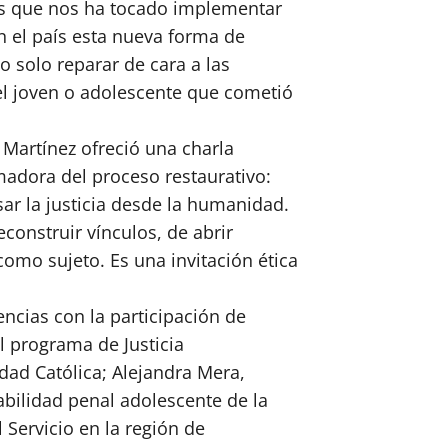
es que nos ha tocado implementar
n el país esta nueva forma de
no solo reparar de cara a las
el joven o adolescente que cometió
 Martínez ofreció una charla
adora del proceso restaurativo:
ar la justicia desde la humanidad.
econstruir vínculos, de abrir
como sujeto. Es una invitación ética
ncias con la participación de
l programa de Justicia
idad Católica; Alejandra Mera,
abilidad penal adolescente de la
 Servicio en la región de