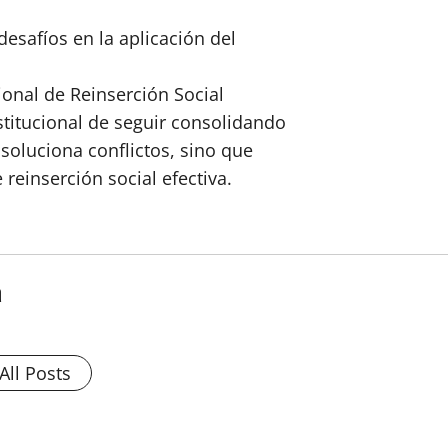
esafíos en la aplicación del
ional de Reinserción Social
stitucional de seguir consolidando
 soluciona conflictos, sino que
reinserción social efectiva.
a
All Posts