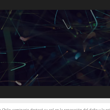
Chile: seminario destacó su rol en la reparación del daño y la rei