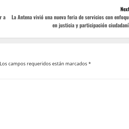
Next
r a
La Antena vivió una nueva feria de servicios con enfoqu
en justicia y participación ciudadaní
Los campos requeridos están marcados
*