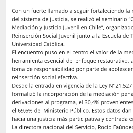
Con un fuerte llamado a seguir fortaleciendo la
del sistema de justicia, se realizó el seminario 
Mediación y Justicia Juvenil en Chile”, organizad
Reinserción Social Juvenil junto a la Escuela de T
Universidad Católica.
El encuentro puso en el centro el valor de la m
herramienta esencial del enfoque restaurativo, a
toma de responsabilidad por parte de adolescent
reinserción social efectiva.
Desde la entrada en vigencia de la Ley N°21.527
formalizó la incorporación de la mediación pena
derivaciones al programa, el 30,4% provenientes 
el 69,6% del Ministerio Público. Estos datos da
hacia una justicia más participativa y centrada e
La directora nacional del Servicio, Rocío Faúnde