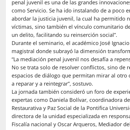
penal juvenil es una de las grandes innovacion
como Servicio. Se ha ido instalando de a poco e
abordar la justicia juvenil, la cual ha permitido 
víctimas, sino también el vínculo comunitario d
un delito, facilitando su reinserción social”.
Durante el seminario, el académico José Ignacio
magistral donde subrayó la dimensión transform
“La mediación penal juvenil nos desafía a repens
No se trata solo de resolver conflictos, sino de r
espacios de diálogo que permitan mirar al otro 
a reparar y a reintegrar”, sostuvo.
La jornada también consideró un foro de experie
expertas como Daniela Bolívar, coordinadora de
Restaurativa y Paz Social de la Pontifica Univers
directora de la unidad especializada en respons
Fiscalía nacional y Oscar Arqueros, Mediador del