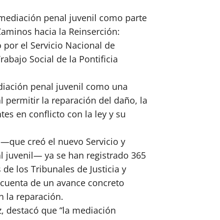
 mediación penal juvenil como parte
“Caminos hacia la Reinserción:
o por el Servicio Nacional de
rabajo Social de la Pontificia
ediación penal juvenil como una
l permitir la reparación del daño, la
es en conflicto con la ley y su
 —que creó el nuevo Servicio y
l juvenil— ya se han registrado 365
de los Tribunales de Justicia y
n cuenta de un avance concreto
n la reparación.
z, destacó que “la mediación