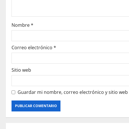
t
i
o
Nombre
*
n
Correo electrónico
*
Sitio web
Guardar mi nombre, correo electrónico y sitio web