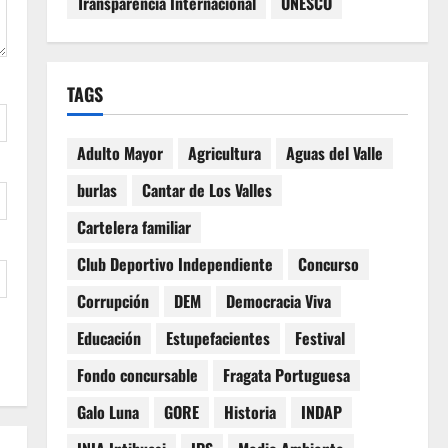
Transparencia Internacional
UNESCO
TAGS
Adulto Mayor
Agricultura
Aguas del Valle
burlas
Cantar de Los Valles
Cartelera familiar
Club Deportivo Independiente
Concurso
Corrupción
DEM
Democracia Viva
Educación
Estupefacientes
Festival
Fondo concursable
Fragata Portuguesa
Galo Luna
GORE
Historia
INDAP