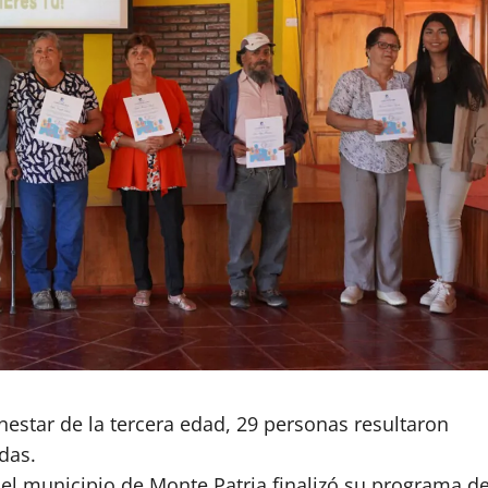
estar de la tercera edad, 29 personas resultaron
das.
el municipio de Monte Patria finalizó su programa d