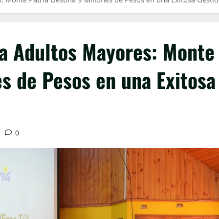
ra Adultos Mayores: Monte
es de Pesos en una Exitosa
0