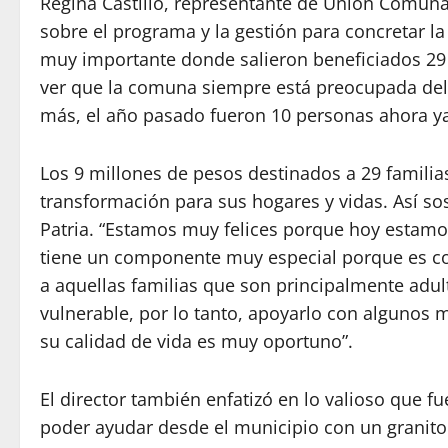
Regina Castillo, representante de Unión Comun
sobre el programa y la gestión para concretar l
muy importante donde salieron beneficiados 29 
ver que la comuna siempre está preocupada de
más, el año pasado fueron 10 personas ahora ya
Los 9 millones de pesos destinados a 29 famili
transformación para sus hogares y vidas. Así s
Patria. “Estamos muy felices porque hoy estamo
tiene un componente muy especial porque es c
a aquellas familias que son principalmente adu
vulnerable, por lo tanto, apoyarlo con algunos 
su calidad de vida es muy oportuno”.
El director también enfatizó en lo valioso que f
poder ayudar desde el municipio con un granito 