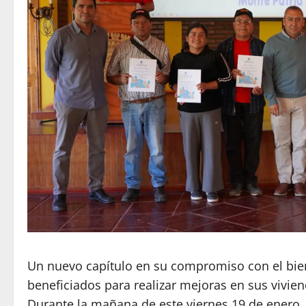
Un nuevo capítulo en su compromiso con el bien
beneficiados para realizar mejoras en sus vivien
Durante la mañana de este viernes 19 de enero, 