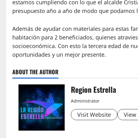
estamos cumpliendo con lo que el alcalde Crist
presupuesto año a año de modo que podamos lleg
Además de ayudar con materiales para estas fam
habitación para 2 beneficiados, quienes atravie
socioeconómica. Con esto la tercera edad de nue
oportunidades y un mejor presente.
ABOUT THE AUTHOR
Region Estrella
Administrator
Visit Website
View 