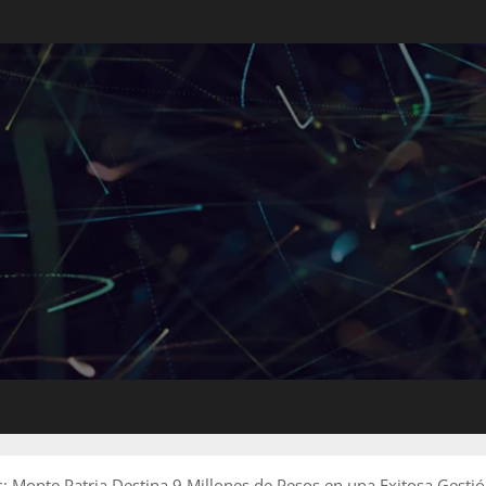
: Monte Patria Destina 9 Millones de Pesos en una Exitosa Gesti