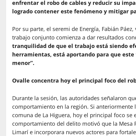
enfrentar el robo de cables y reducir su im
logrado contener este fenómeno y mitigar par
Por su parte, el seremi de Energía, Fabián Páez,
trabajo conjunto comienza a dar resultados con
tranquilidad de que el trabajo está siendo ef
herramientas, está aportando para que este 
menor”.
Ovalle concentra hoy el principal foco del ro
Durante la sesión, las autoridades señalaron q
comportamiento en la región. Si anteriormente 
comuna de La Higuera, hoy el principal foco se 
comportamiento del delito motivó que la Mesa Re
Limarí e incorporara nuevos actores para fortal