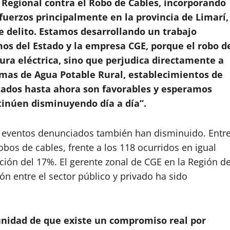
 Regional contra el Robo de Cables, incorporando
fuerzos principalmente en la provincia de Limarí,
te delito. Estamos desarrollando un trabajo
mos del Estado y la empresa CGE, porque el robo d
tura eléctrica, sino que perjudica directamente a
emas de Agua Potable Rural, establecimientos de
ultados hasta ahora son favorables y esperamos
tinúen disminuyendo día a día”.
os eventos denunciados también han disminuido. Entr
bos de cables, frente a los 118 ocurridos en igual
ión del 17%. El gerente zonal de CGE en la Región d
ón entre el sector público y privado ha sido
unidad de que existe un compromiso real por