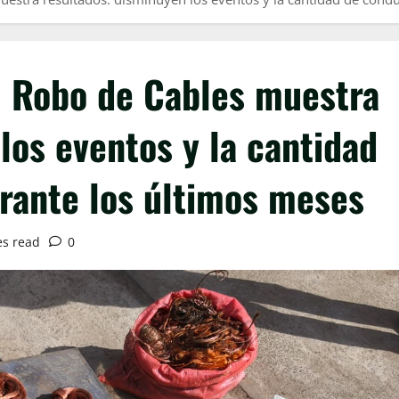
l Robo de Cables muestra
los eventos y la cantidad
rante los últimos meses
es read
0