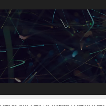
uestra resultados: disminuyen los eventos y la cantidad de cond