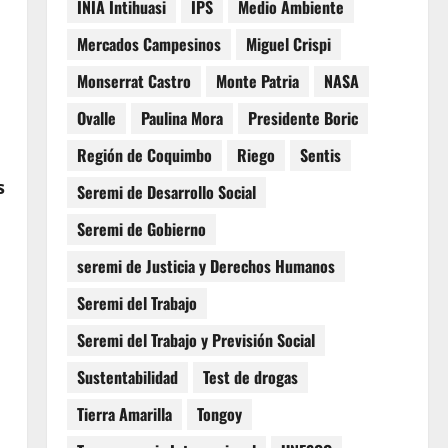
INIA Intihuasi
IPS
Medio Ambiente
Mercados Campesinos
Miguel Crispi
Monserrat Castro
Monte Patria
NASA
Ovalle
Paulina Mora
Presidente Boric
Región de Coquimbo
Riego
Sentis
s
Seremi de Desarrollo Social
Seremi de Gobierno
seremi de Justicia y Derechos Humanos
Seremi del Trabajo
Seremi del Trabajo y Previsión Social
Sustentabilidad
Test de drogas
Tierra Amarilla
Tongoy