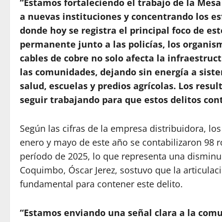
“Estamos fortaleciendo el trabajo de la Mesa
a nuevas instituciones y concentrando los es
donde hoy se registra el principal foco de es
permanente junto a las policías, los organis
cables de cobre no solo afecta la infraestruc
las comunidades, dejando sin energía a sist
salud, escuelas y predios agrícolas. Los res
seguir trabajando para que estos delitos con
Según las cifras de la empresa distribuidora, l
enero y mayo de este año se contabilizaron 98 ro
período de 2025, lo que representa una disminuc
Coquimbo, Óscar Jerez, sostuvo que la articulaci
fundamental para contener este delito.
“Estamos enviando una señal clara a la com