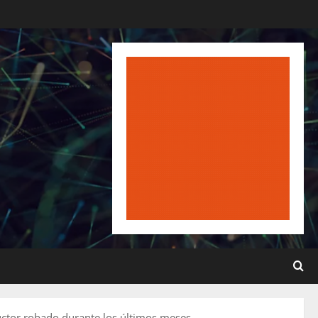
uctor robado durante los últimos meses