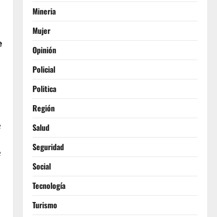
Mineria
Mujer
e
Opinión
Policial
Politica
Región
e
Salud
Seguridad
e
Social
Tecnología
Turismo