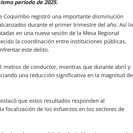
ismo período de 2025.
de Coquimbo registró una importante disminución
alcanzados durante el primer trimestre del año. Así lo
entadas en una nueva sesión de la Mesa Regional
lecido la coordinación entre instituciones públicas,
frentar este delito.
21 metros de conductor, mientras que durante abril y
ciando una reducción significativa en la magnitud de
 destacó que estos resultados responden al
 la focalización de los esfuerzos en los sectores de