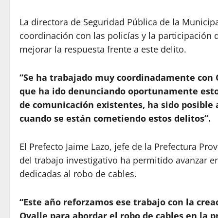
La directora de Seguridad Pública de la Municipa
coordinación con las policías y la participació
mejorar la respuesta frente a este delito.
“Se ha trabajado muy coordinadamente con Ca
que ha ido denunciando oportunamente estos 
de comunicación existentes, ha sido posible
cuando se están cometiendo estos delitos”.
El Prefecto Jaime Lazo, jefe de la Prefectura Prov
del trabajo investigativo ha permitido avanzar e
dedicadas al robo de cables.
“Este año reforzamos ese trabajo con la crea
Ovalle para abordar el robo de cables en la p