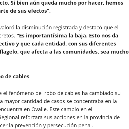
pacto. Si bien aún queda mucho por hacer, hemos
te de sus efectos”.
 valoró la disminución registrada y destacó que el
cretos.
“Es importantísima la baja. Esto nos da
ectivo y que cada entidad, con sus diferentes
flagelo, que afecta a las comunidades, sea mucho
bo de cables
ue el fenómeno del robo de cables ha cambiado su
la mayor cantidad de casos se concentraba en la
encuentra en Ovalle. Este cambio en el
gional reforzara sus acciones en la provincia de
ecer la prevención y persecución penal.