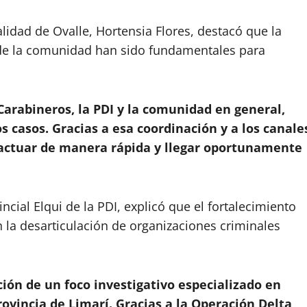
lidad de Ovalle, Hortensia Flores, destacó que la
n de la comunidad han sido fundamentales para
rabineros, la PDI y la comunidad en general,
casos. Gracias a esa coordinación y a los canale
 actuar de manera rápida y llegar oportunamente
incial Elqui de la PDI, explicó que el fortalecimiento
n la desarticulación de organizaciones criminales
ción de un foco investigativo especializado en
rovincia de Limarí. Gracias a la Operación Delta