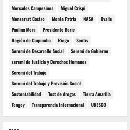
Mercados Campesinos
Miguel Crispi
Monserrat Castro
Monte Patria
NASA
Ovalle
Paulina Mora
Presidente Boric
Región de Coquimbo
Riego
Sentis
Seremi de Desarrollo Social
Seremi de Gobierno
seremi de Justicia y Derechos Humanos
Seremi del Trabajo
Seremi del Trabajo y Previsión Social
Sustentabilidad
Test de drogas
Tierra Amarilla
Tongoy
Transparencia Internacional
UNESCO