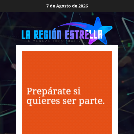
Saltar
7 de Agosto de 2026
al
contenido