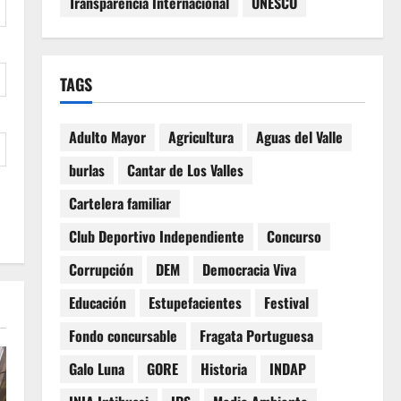
Transparencia Internacional
UNESCO
TAGS
Adulto Mayor
Agricultura
Aguas del Valle
burlas
Cantar de Los Valles
Cartelera familiar
Club Deportivo Independiente
Concurso
Corrupción
DEM
Democracia Viva
Educación
Estupefacientes
Festival
Fondo concursable
Fragata Portuguesa
Galo Luna
GORE
Historia
INDAP