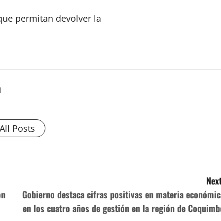
que permitan devolver la
a
All Posts
Next
on
Gobierno destaca cifras positivas en materia económic
en los cuatro años de gestión en la región de Coquimb