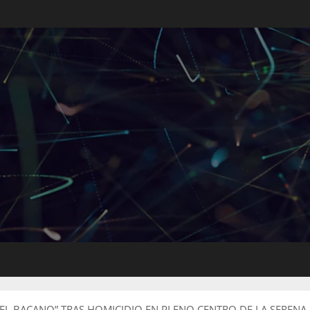
“EL BACANO” TRAS HOMICIDIO EN PLENO CENTRO DE LA SERENA