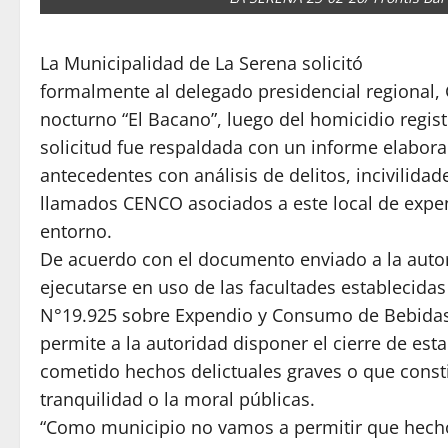
La Municipalidad de La Serena solicitó
formalmente al delegado presidencial regional, G
nocturno “El Bacano”, luego del homicidio regist
solicitud fue respaldada con un informe elaborad
antecedentes con análisis de delitos, incivilidad
llamados CENCO asociados a este local de expen
entorno.
De acuerdo con el documento enviado a la autor
ejecutarse en uso de las facultades establecidas 
N°19.925 sobre Expendio y Consumo de Bebidas
permite a la autoridad disponer el cierre de es
cometido hechos delictuales graves o que consti
tranquilidad o la moral públicas.
“Como municipio no vamos a permitir que hech