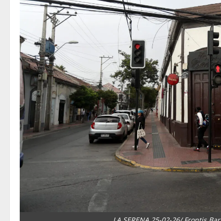
LA SERENA 25-02-26/ Frontis Bar 