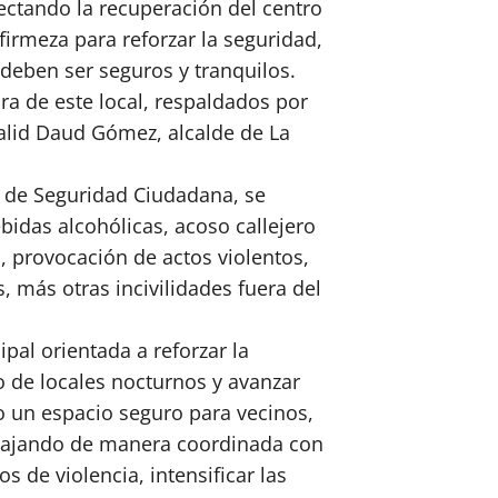
fectando la recuperación del centro
firmeza para reforzar la seguridad,
 deben ser seguros y tranquilos.
a de este local, respaldados por
Halid Daud Gómez, alcalde de La
 de Seguridad Ciudadana, se
bidas alcohólicas, acoso callejero
a, provocación de actos violentos,
, más otras incivilidades fuera del
pal orientada a reforzar la
 de locales nocturnos y avanzar
o un espacio seguro para vecinos,
rabajando de manera coordinada con
s de violencia, intensificar las