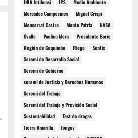
INIA Intihuasi
IPS
Medio Ambiente
Mercados Campesinos
Miguel Crispi
Monserrat Castro
Monte Patria
NASA
Ovalle
Paulina Mora
Presidente Boric
Región de Coquimbo
Riego
Sentis
Seremi de Desarrollo Social
Seremi de Gobierno
seremi de Justicia y Derechos Humanos
Seremi del Trabajo
Seremi del Trabajo y Previsión Social
Sustentabilidad
Test de drogas
Tierra Amarilla
Tongoy