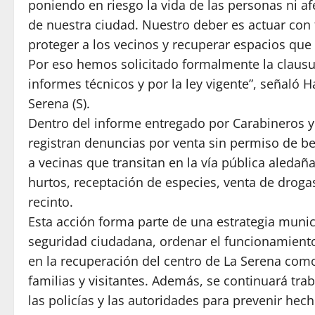
poniendo en riesgo la vida de las personas ni a
de nuestra ciudad. Nuestro deber es actuar con 
proteger a los vecinos y recuperar espacios que
Por eso hemos solicitado formalmente la clausur
informes técnicos y por la ley vigente”, señaló 
Serena (S).
Dentro del informe entregado por Carabineros y
registran denuncias por venta sin permiso de be
a vecinas que transitan en la vía pública aledañ
hurtos, receptación de especies, venta de drogas
recinto.
Esta acción forma parte de una estrategia munici
seguridad ciudadana, ordenar el funcionamiento
en la recuperación del centro de La Serena com
familias y visitantes. Además, se continuará t
las policías y las autoridades para prevenir hecho