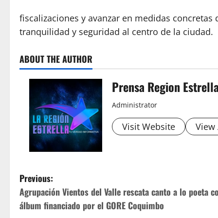
fiscalizaciones y avanzar en medidas concretas 
tranquilidad y seguridad al centro de la ciudad.
ABOUT THE AUTHOR
Prensa Region Estrell
Administrator
Visit Website
View 
P
Previous:
Agrupación Vientos del Valle rescata canto a lo poeta c
o
álbum financiado por el GORE Coquimbo