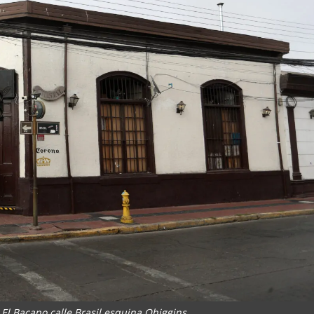
El Bacano calle Brasil esquina Ohiggins