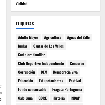
Vialidad
ETIQUETAS
Adulto Mayor
Agricultura
Aguas del Valle
burlas
Cantar de Los Valles
Cartelera familiar
Club Deportivo Independiente
Concurso
Corrupción
DEM
Democracia Viva
Educación
Estupefacientes
Festival
:
Fondo concursable
Fragata Portuguesa
a
Galo Luna
GORE
Historia
INDAP
o