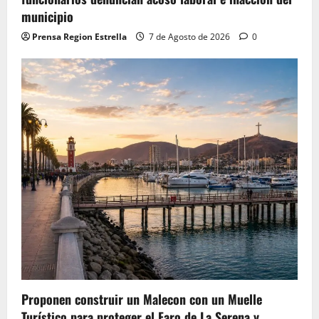
municipio
Prensa Region Estrella
7 de Agosto de 2026
0
Proponen construir un Malecon con un Muelle
Turístico para proteger el Faro de La Serena y