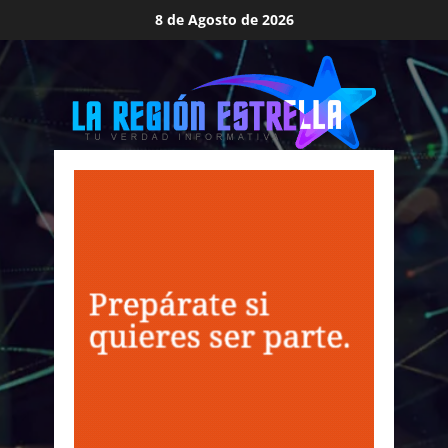
Saltar
8 de Agosto de 2026
al
contenido