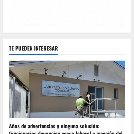
TE PUEDEN INTERESAR
Años de advertencias y ninguna solución:
funcionarios denuncian acoso laboral e inacción del