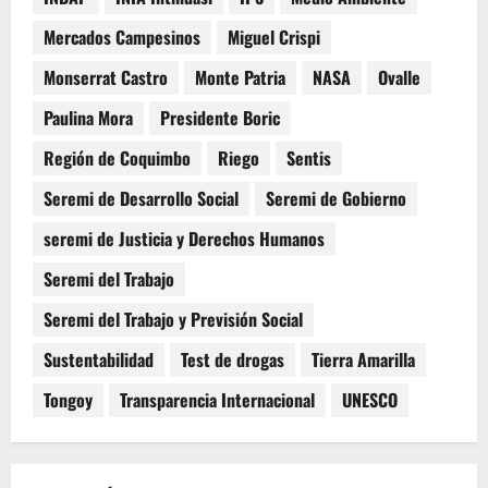
Mercados Campesinos
Miguel Crispi
Monserrat Castro
Monte Patria
NASA
Ovalle
Paulina Mora
Presidente Boric
Región de Coquimbo
Riego
Sentis
Seremi de Desarrollo Social
Seremi de Gobierno
seremi de Justicia y Derechos Humanos
Seremi del Trabajo
Seremi del Trabajo y Previsión Social
Sustentabilidad
Test de drogas
Tierra Amarilla
Tongoy
Transparencia Internacional
UNESCO