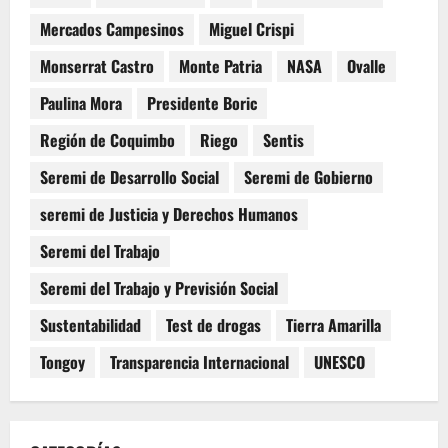
Mercados Campesinos
Miguel Crispi
Monserrat Castro
Monte Patria
NASA
Ovalle
Paulina Mora
Presidente Boric
Región de Coquimbo
Riego
Sentis
Seremi de Desarrollo Social
Seremi de Gobierno
seremi de Justicia y Derechos Humanos
Seremi del Trabajo
Seremi del Trabajo y Previsión Social
Sustentabilidad
Test de drogas
Tierra Amarilla
Tongoy
Transparencia Internacional
UNESCO