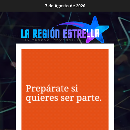
Saltar
7 de Agosto de 2026
al
contenido