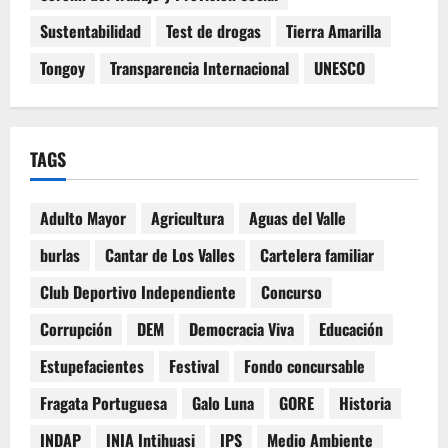
Sustentabilidad
Test de drogas
Tierra Amarilla
Tongoy
Transparencia Internacional
UNESCO
TAGS
Adulto Mayor
Agricultura
Aguas del Valle
burlas
Cantar de Los Valles
Cartelera familiar
Club Deportivo Independiente
Concurso
Corrupción
DEM
Democracia Viva
Educación
Estupefacientes
Festival
Fondo concursable
Fragata Portuguesa
Galo Luna
GORE
Historia
INDAP
INIA Intihuasi
IPS
Medio Ambiente