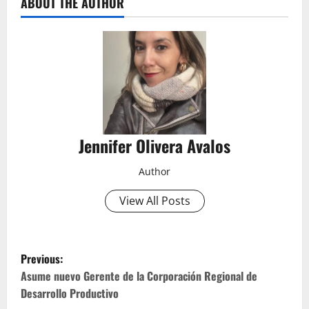
ABOUT THE AUTHOR
Jennifer Olivera Avalos
Author
View All Posts
P
Previous:
o
Asume nuevo Gerente de la Corporación Regional de
Desarrollo Productivo