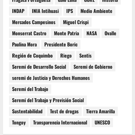
INDAP
INIA Intihuasi
IPS
Medio Ambiente
Mercados Campesinos
Miguel Crispi
Monserrat Castro
Monte Patria
NASA
Ovalle
Paulina Mora
Presidente Boric
Región de Coquimbo
Riego
Sentis
Seremi de Desarrollo Social
Seremi de Gobierno
seremi de Justicia y Derechos Humanos
Seremi del Trabajo
Seremi del Trabajo y Previsión Social
Sustentabilidad
Test de drogas
Tierra Amarilla
Tongoy
Transparencia Internacional
UNESCO