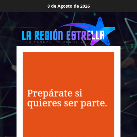
Saltar
8 de Agosto de 2026
al
contenido