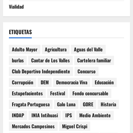
Vialidad
ETIQUETAS
Adulto Mayor
Agricultura
Aguas del Valle
burlas
Cantar de Los Valles
Cartelera familiar
Club Deportivo Independiente
Concurso
Corrupción
DEM
Democracia Viva
Educación
Estupefacientes
Festival
Fondo concursable
Fragata Portuguesa
Galo Luna
GORE
Historia
INDAP
INIA Intihuasi
IPS
Medio Ambiente
Mercados Campesinos
Miguel Crispi