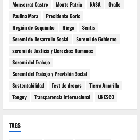
Monserrat Castro
Monte Patria
NASA
Ovalle
Paulina Mora
Presidente Boric
Región de Coquimbo
Riego
Sentis
Seremi de Desarrollo Social
Seremi de Gobierno
seremi de Justicia y Derechos Humanos
Seremi del Trabajo
Seremi del Trabajo y Previsión Social
Sustentabilidad
Test de drogas
Tierra Amarilla
Tongoy
Transparencia Internacional
UNESCO
TAGS