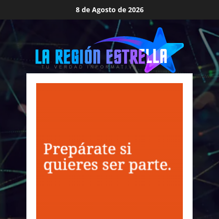
Saltar
8 de Agosto de 2026
al
contenido