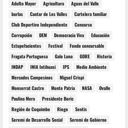
Adulto Mayor
Agricultura
Aguas del Valle
burlas
Cantar de Los Valles
Cartelera familiar
Club Deportivo Independiente
Concurso
Corrupción
DEM
Democracia Viva
Educación
Estupefacientes
Festival
Fondo concursable
Fragata Portuguesa
Galo Luna
GORE
Historia
INDAP
INIA Intihuasi
IPS
Medio Ambiente
Mercados Campesinos
Miguel Crispi
Monserrat Castro
Monte Patria
NASA
Ovalle
Paulina Mora
Presidente Boric
Región de Coquimbo
Riego
Sentis
Seremi de Desarrollo Social
Seremi de Gobierno