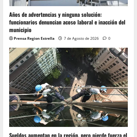
Años de advertencias y ninguna solución:
funcionarios denuncian acoso laboral e inacción del
municipio
Prensa Region Estrella
7 de Agosto de 2026
0
Sueldos aumentan en la región, pero pierde fuerza el