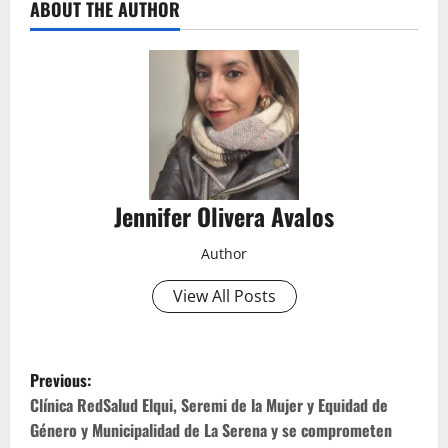
ABOUT THE AUTHOR
Jennifer Olivera Avalos
Author
View All Posts
P
Previous:
o
Clínica RedSalud Elqui, Seremi de la Mujer y Equidad de
Género y Municipalidad de La Serena y se comprometen