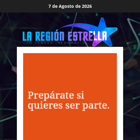
Saltar
7 de Agosto de 2026
al
contenido