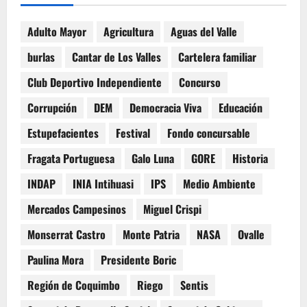
Adulto Mayor
Agricultura
Aguas del Valle
burlas
Cantar de Los Valles
Cartelera familiar
Club Deportivo Independiente
Concurso
Corrupción
DEM
Democracia Viva
Educación
Estupefacientes
Festival
Fondo concursable
Fragata Portuguesa
Galo Luna
GORE
Historia
INDAP
INIA Intihuasi
IPS
Medio Ambiente
Mercados Campesinos
Miguel Crispi
Monserrat Castro
Monte Patria
NASA
Ovalle
Paulina Mora
Presidente Boric
Región de Coquimbo
Riego
Sentis