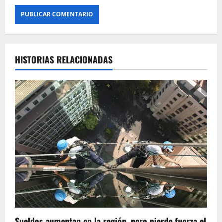
HISTORIAS RELACIONADAS
Sueldos aumentan en la región, pero pierde fuerza el