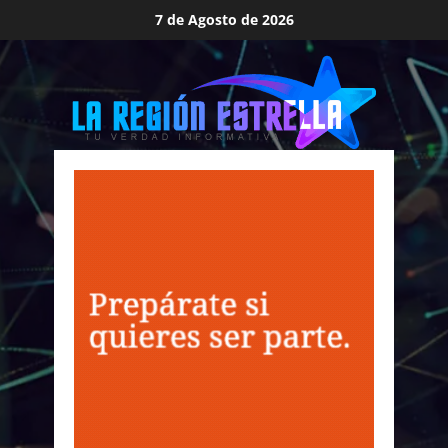
Saltar
7 de Agosto de 2026
al
contenido