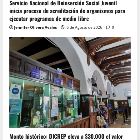
Servicio Nacional de Reinserción Social Juvenil
inicia proceso de acreditación de organismos para
ejecutar programas de medio libre
Jennifer Olivera Avalos
6 de Agosto de 2026
0
Monto histórico: DICREP eleva a $30.000 el valor