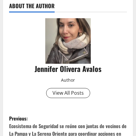
ABOUT THE AUTHOR
Jennifer Olivera Avalos
Author
View All Posts
P
Previous:
o
Ecosistema de Seguridad se reúne con juntas de vecinos de
La Pampa y La Serena Oriente para coordinar acciones en