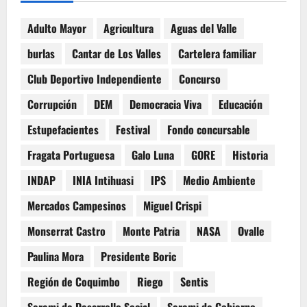
Adulto Mayor
Agricultura
Aguas del Valle
burlas
Cantar de Los Valles
Cartelera familiar
Club Deportivo Independiente
Concurso
Corrupción
DEM
Democracia Viva
Educación
Estupefacientes
Festival
Fondo concursable
Fragata Portuguesa
Galo Luna
GORE
Historia
INDAP
INIA Intihuasi
IPS
Medio Ambiente
Mercados Campesinos
Miguel Crispi
Monserrat Castro
Monte Patria
NASA
Ovalle
Paulina Mora
Presidente Boric
Región de Coquimbo
Riego
Sentis