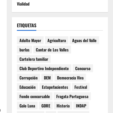
Vialidad
ETIQUETAS
Adulto Mayor
Agricultura
Aguas del Valle
burlas
Cantar de Los Valles
Cartelera familiar
Club Deportivo Independiente
Concurso
Corrupción
DEM
Democracia Viva
Educación
Estupefacientes
Festival
Fondo concursable
Fragata Portuguesa
Galo Luna
GORE
Historia
INDAP
n