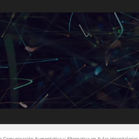
e Comunicación Aumentativa y Alternativa en Aulas Hospitalarias