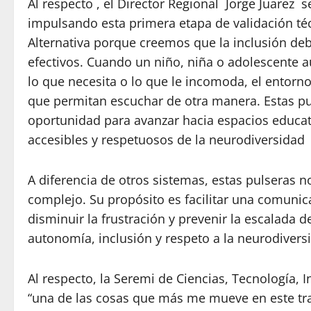
Al respecto , el Director Regional Jorge Juare
impulsando esta primera etapa de validación té
Alternativa porque creemos que la inclusión deb
efectivos. Cuando un niño, niña o adolescente au
lo que necesita o lo que le incomoda, el entorn
que permitan escuchar de otra manera. Estas pul
oportunidad para avanzar hacia espacios educat
accesibles y respetuosos de la neurodiversidad
A diferencia de otros sistemas, estas pulseras 
complejo. Su propósito es facilitar una comunic
disminuir la frustración y prevenir la escalada 
autonomía, inclusión y respeto a la neurodivers
Al respecto, la Seremi de Ciencias, Tecnología,
“una de las cosas que más me mueve en este tr