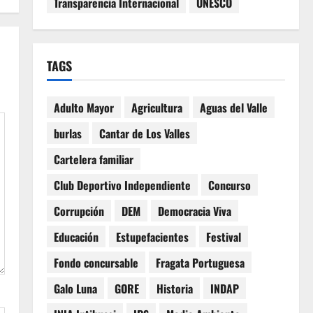
Transparencia Internacional
UNESCO
TAGS
Adulto Mayor
Agricultura
Aguas del Valle
burlas
Cantar de Los Valles
Cartelera familiar
Club Deportivo Independiente
Concurso
Corrupción
DEM
Democracia Viva
Educación
Estupefacientes
Festival
Fondo concursable
Fragata Portuguesa
Galo Luna
GORE
Historia
INDAP