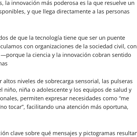
s, la innovación más poderosa es la que resuelve un
ponibles, y que llega directamente a las personas
os de que la tecnología tiene que ser un puente
iculamos con organizaciones de la sociedad civil, con
 —porque la ciencia y la innovación cobran sentido
nas
r altos niveles de sobrecarga sensorial, las pulseras
 niño, niña o adolescente y los equipos de salud y
cionales, permiten expresar necesidades como “me
 “no tocar”, facilitando una atención más oportuna,
ción clave sobre qué mensajes y pictogramas resulta