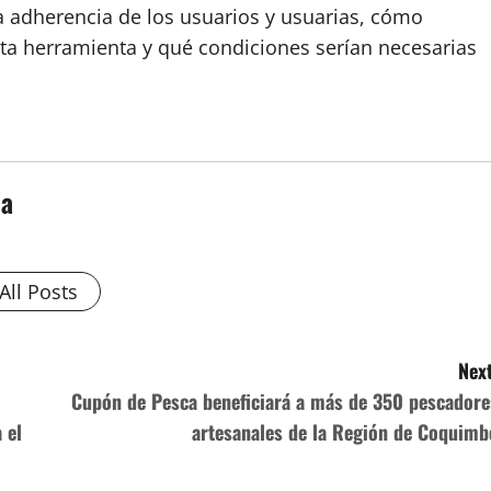
a adherencia de los usuarios y usuarias, cómo
sta herramienta y qué condiciones serían necesarias
da
All Posts
Next
Cupón de Pesca beneficiará a más de 350 pescadore
 el
artesanales de la Región de Coquimb