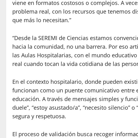
viene en formatos costosos o complejos. A vece
problema real, con los recursos que tenemos dis
que más lo necesitan.”
“Desde la SEREMI de Ciencias estamos convencid
hacia la comunidad, no una barrera. Por eso art
las Aulas Hospitalarias, con el mundo educativo
real cuando tocan la vida cotidiana de las perso
En el contexto hospitalario, donde pueden existi
funcionan como un puente comunicativo entre el
educación. A través de mensajes simples y fun
duele”, “estoy asustado/a”, “necesito silencio” o
segura y respetuosa.
El proceso de validación busca recoger informa