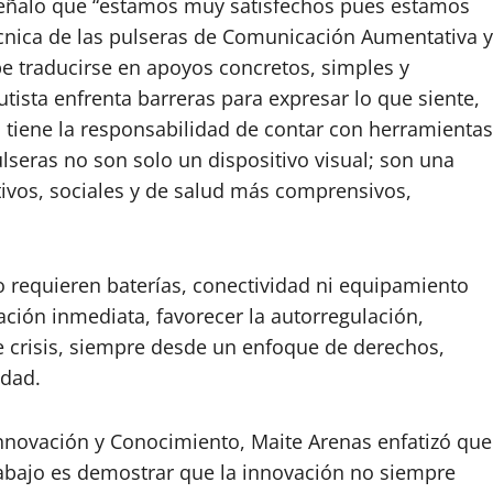
z señalo que “estamos muy satisfechos pues estamos
cnica de las pulseras de Comunicación Aumentativa y
e traducirse en apoyos concretos, simples y
tista enfrenta barreras para expresar lo que siente,
o tiene la responsabilidad de contar con herramientas
seras no son solo un dispositivo visual; son una
ivos, sociales y de salud más comprensivos,
no requieren baterías, conectividad ni equipamiento
ación inmediata, favorecer la autorregulación,
de crisis, siempre desde un enfoque de derechos,
idad.
 Innovación y Conocimiento, Maite Arenas enfatizó que
abajo es demostrar que la innovación no siempre