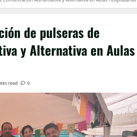
ción de pulseras de
va y Alternativa en Aulas
tes read
0